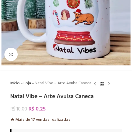
Click to enlarge
Início
»
Loja
»
Natal Vibe – Arte Avulsa Caneca
Natal Vibe – Arte Avulsa Caneca
R$
0,25
R$
10,00
🔥 Mais de
17
vendas realizadas