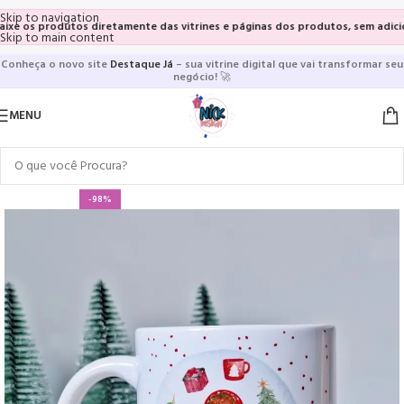
Skip to navigation
 os produtos diretamente das vitrines e páginas dos produtos, sem adicionar 
Skip to main content
Conheça o novo site
Destaque Já
– sua vitrine digital que vai transformar seu
negócio!
🚀
MENU
-98%