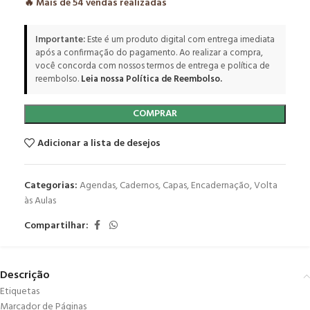
🔥 Mais de
54
vendas realizadas
Importante:
Este é um produto digital com entrega imediata
após a confirmação do pagamento. Ao realizar a compra,
você concorda com nossos termos de entrega e política de
reembolso.
Leia nossa Política de Reembolso.
COMPRAR
Adicionar a lista de desejos
Categorias:
Agendas
,
Cadernos
,
Capas
,
Encadernação
,
Volta
às Aulas
Compartilhar:
Descrição
Etiquetas
Marcador de Páginas