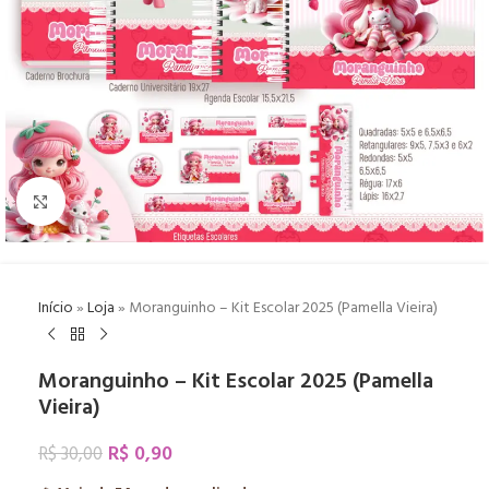
Click to enlarge
Início
»
Loja
»
Moranguinho – Kit Escolar 2025 (Pamella Vieira)
Moranguinho – Kit Escolar 2025 (Pamella
Vieira)
R$
0,90
R$
30,00