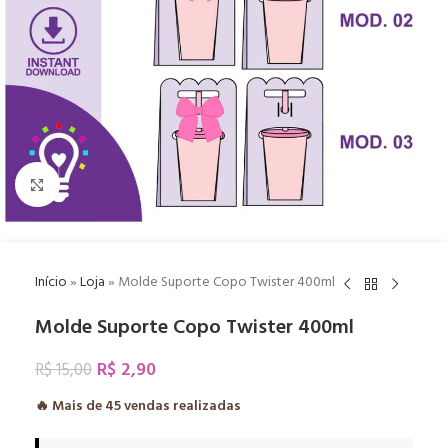
Click to enlarge
Início
»
Loja
»
Molde Suporte Copo Twister 400ml
Molde Suporte Copo Twister 400ml
R$
2,90
R$
15,00
🔥 Mais de
45
vendas realizadas