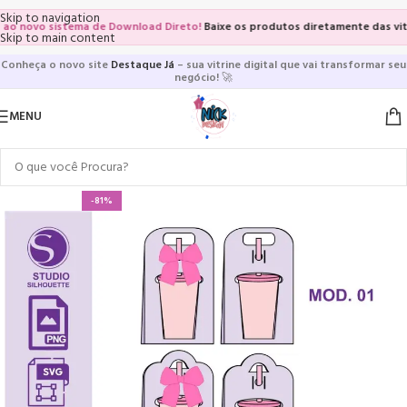
Skip to navigation
 novo sistema de Download Direto!
Baixe os produtos diretamente das vitrine
Skip to main content
Conheça o novo site
Destaque Já
– sua vitrine digital que vai transformar seu
negócio!
🚀
MENU
-81%