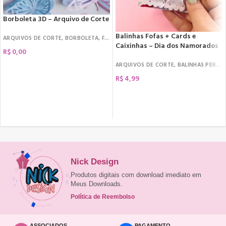
Borboleta 3D – Arquivo de Corte
Balinhas Fofas + Cards e
ARQUIVOS DE CORTE
,
BORBOLETA
,
FREEBIES
Caixinhas – Dia dos Namorados
R$
0,00
ARQUIVOS DE CORTE
,
BALINHAS PERSONALIZADAS
R$
4,99
COMPRAR
Nick Design
Produtos digitais com download imediato em
Meus Downloads.
Política de Reembolso
ASSOCIADOS
PAGAMENTO