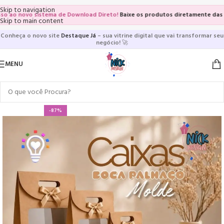
Skip to navigation
 novo sistema de Download Direto!
Baixe os produtos diretamente das vitrin
Skip to main content
Conheça o novo site
Destaque Já
– sua vitrine digital que vai transformar seu
negócio!
🚀
MENU
-87%