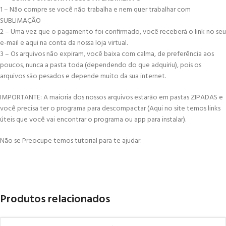
1 – Não compre se você não trabalha e nem quer trabalhar com
SUBLIMAÇÃO
2 – Uma vez que o pagamento foi confirmado, você receberá o link no seu
e-mail e aqui na conta da nossa loja virtual.
3 – Os arquivos não expiram, você baixa com calma, de preferência aos
poucos, nunca a pasta toda (dependendo do que adquiriu), pois os
arquivos são pesados e depende muito da sua internet.
IMPORTANTE: A maioria dos nossos arquivos estarão em pastas ZIPADAS e
você precisa ter o programa para descompactar (Aqui no site temos links
úteis que você vai encontrar o programa ou app para instalar).
Não se Preocupe temos tutorial para te ajudar.
Produtos relacionados