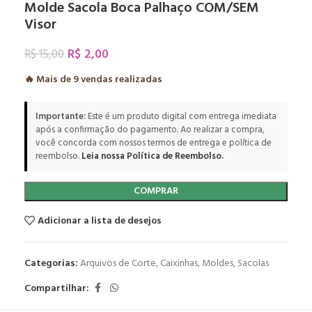
Molde Sacola Boca Palhaço COM/SEM
Visor
R$
2,00
R$
15,00
🔥 Mais de
9
vendas realizadas
Importante:
Este é um produto digital com entrega imediata
após a confirmação do pagamento. Ao realizar a compra,
você concorda com nossos termos de entrega e política de
reembolso.
Leia nossa Política de Reembolso.
COMPRAR
Adicionar a lista de desejos
Categorias:
Arquivos de Corte
,
Caixinhas
,
Moldes
,
Sacolas
Compartilhar: