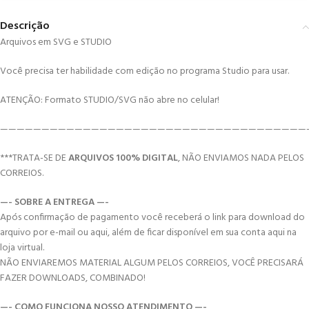
Descrição
Arquivos em SVG e STUDIO
Você precisa ter habilidade com edição no programa Studio para usar.
ATENÇÃO: Formato STUDIO/SVG não abre no celular!
—————————————————————————————————————
***TRATA-SE DE
ARQUIVOS 100% DIGITAL
, NÃO ENVIAMOS NADA PELOS
CORREIOS.
—- SOBRE A ENTREGA —-
Após confirmação de pagamento você receberá o link para download do
arquivo por e-mail ou aqui, além de ficar disponível em sua conta aqui na
loja virtual.
NÃO ENVIAREMOS MATERIAL ALGUM PELOS CORREIOS, VOCÊ PRECISARÁ
FAZER DOWNLOADS, COMBINADO!
—- COMO FUNCIONA NOSSO ATENDIMENTO —-