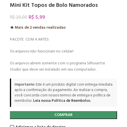
Mini Kit Topos de Bolo Namorados
R$
5,99
R$
20,00
🔥 Mais de
2
vendas realizadas
PACOTE COM 4 ARTES
Os arquivos não funcionam no celular!
Os arquivos abrem somente com o programa Silhouette
Studio que deve ser instalado em seu computador.
Importante:
Este é um produto digital com entrega imediata
após a confirmação do pagamento. Ao realizar a compra,
você concorda com nossos termos de entrega e política de
reembolso.
Leia nossa Política de Reembolso.
COMPRAR