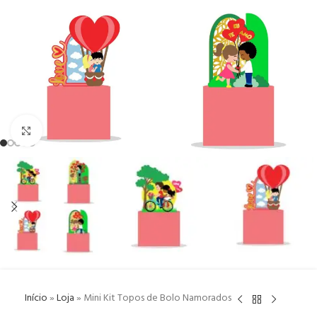
Click to enlarge
Início
»
Loja
»
Mini Kit Topos de Bolo Namorados