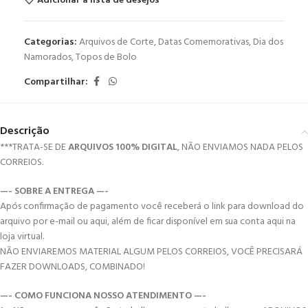
Adicionar a lista de desejos
Categorias:
Arquivos de Corte
,
Datas Comemorativas
,
Dia dos
Namorados
,
Topos de Bolo
Compartilhar:
Descrição
***TRATA-SE DE
ARQUIVOS 100% DIGITAL
, NÃO ENVIAMOS NADA PELOS
CORREIOS.
—- SOBRE A ENTREGA —-
Após confirmação de pagamento você receberá o link para download do
arquivo por e-mail ou aqui, além de ficar disponível em sua conta aqui na
loja virtual.
NÃO ENVIAREMOS MATERIAL ALGUM PELOS CORREIOS, VOCÊ PRECISARÁ
FAZER DOWNLOADS, COMBINADO!
—- COMO FUNCIONA NOSSO ATENDIMENTO —-