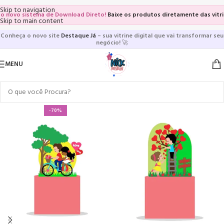
Skip to navigation
ovo sistema de Download Direto!
Baixe os produtos diretamente das vitrines 
Skip to main content
Conheça o novo site
Destaque Já
– sua vitrine digital que vai transformar seu
negócio!
🚀
MENU
-70%