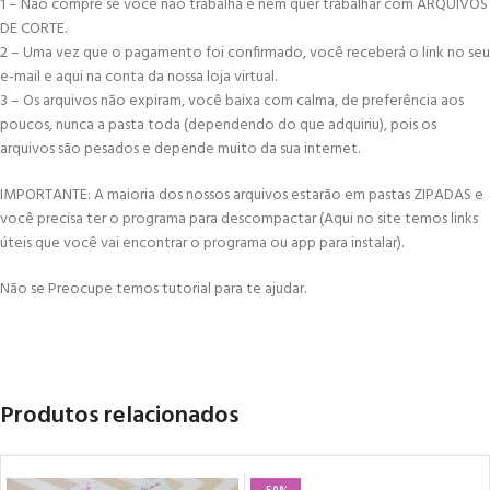
1 – Não compre se você não trabalha e nem quer trabalhar com ARQUIVOS
DE CORTE.
2 – Uma vez que o pagamento foi confirmado, você receberá o link no seu
e-mail e aqui na conta da nossa loja virtual.
3 – Os arquivos não expiram, você baixa com calma, de preferência aos
poucos, nunca a pasta toda (dependendo do que adquiriu), pois os
arquivos são pesados e depende muito da sua internet.
IMPORTANTE: A maioria dos nossos arquivos estarão em pastas ZIPADAS e
você precisa ter o programa para descompactar (Aqui no site temos links
úteis que você vai encontrar o programa ou app para instalar).
Não se Preocupe temos tutorial para te ajudar.
Produtos relacionados