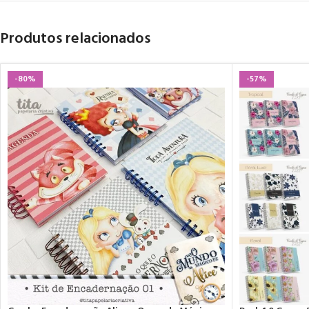
Produtos relacionados
-80%
-57%