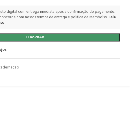
uto digital com entrega imediata após a confirmação do pagamento.
 concorda com nossos termos de entrega e política de reembolso.
Leia
so.
COMPRAR
ejos
cadernação