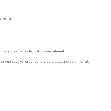
virtual.
ão pesados e depende muito da sua internet.
is que você vai encontrar o programa ou app para instalar).