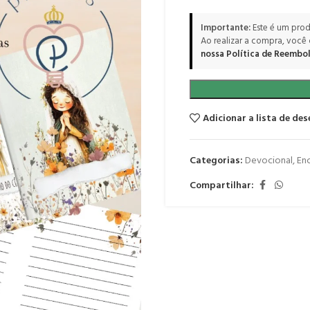
Importante:
Este é um prod
Ao realizar a compra, você
nossa Política de Reembol
Adicionar a lista de des
Categorias:
Devocional
,
En
Compartilhar: