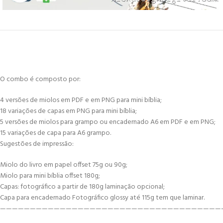
O combo é composto por:
4 versões de miolos em PDF e em PNG para mini bíblia;
18 variações de capas em PNG para mini bíblia;
5 versões de miolos para grampo ou encadernado A6 em PDF e em PNG;
15 variações de capa para A6 grampo.
Sugestões de impressão:
Miolo do livro em papel offset 75g ou 90g;
Miolo para mini bíblia offset 180g;
Capas: fotográfico a partir de 180g laminação opcional;
Capa para encadernado Fotográfico glossy até 115g tem que laminar.
—————————————————————————————————————