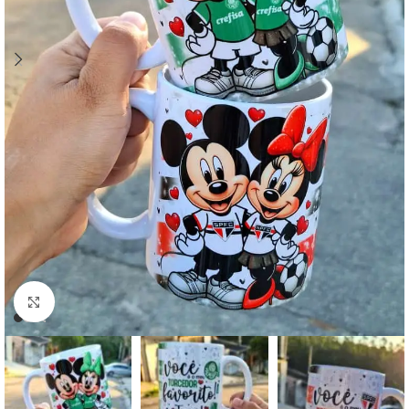
Click to enlarge