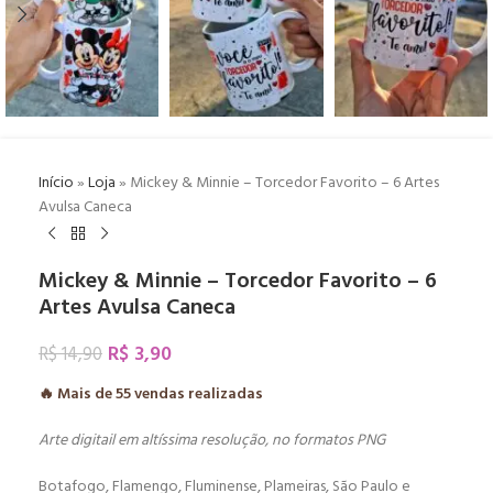
Início
»
Loja
»
Mickey & Minnie – Torcedor Favorito – 6 Artes
Avulsa Caneca
Mickey & Minnie – Torcedor Favorito – 6
Artes Avulsa Caneca
R$
3,90
R$
14,90
🔥 Mais de
55
vendas realizadas
Arte digitail em altíssima resolução, no formatos PNG
Botafogo, Flamengo, Fluminense, Plameiras, São Paulo e