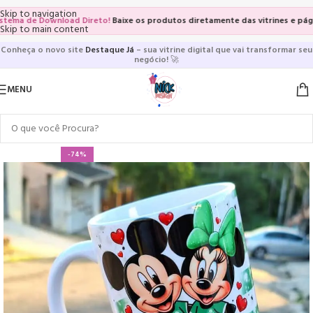
Skip to navigation
de Download Direto!
Baixe os produtos diretamente das vitrines e páginas dos
Skip to main content
Conheça o novo site
Destaque Já
– sua vitrine digital que vai transformar seu
negócio!
🚀
MENU
-74%