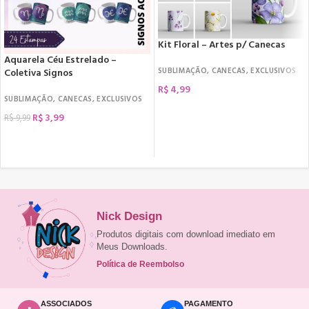
Kit Floral – Artes p/ Canecas
Aquarela Céu Estrelado –
SUBLIMAÇÃO
,
CANECAS
,
EXCLUSIVOS
Coletiva Signos
R$
4,99
SUBLIMAÇÃO
,
CANECAS
,
EXCLUSIVOS
COMPRAR
R$
3,99
R$
9,99
COMPRAR
Nick Design
Produtos digitais com download imediato em
Meus Downloads.
Política de Reembolso
ASSOCIADOS
PAGAMENTO