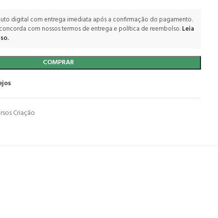
uto digital com entrega imediata após a confirmação do pagamento.
 concorda com nossos termos de entrega e política de reembolso.
Leia
so.
COMPRAR
ejos
rsos Criação