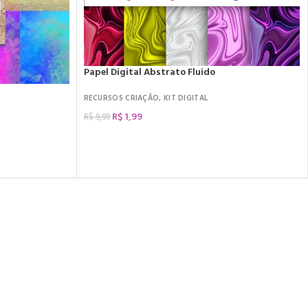
Papel Digital Abstrato Fluido
RECURSOS CRIAÇÃO
,
KIT DIGITAL
R$
1,99
R$
9,99
COMPRAR