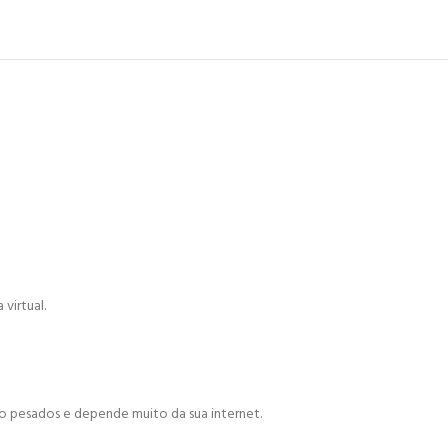
virtual.
ão pesados e depende muito da sua internet.