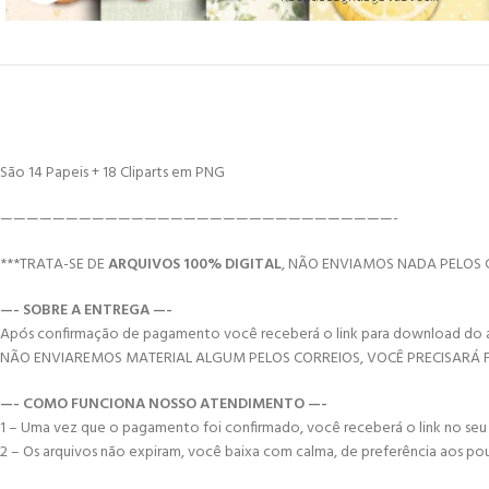
São 14 Papeis + 18 Cliparts em PNG
——————————————————————————————-
***TRATA-SE DE
ARQUIVOS 100% DIGITAL
, NÃO ENVIAMOS NADA PELOS 
—- SOBRE A ENTREGA —-
Após confirmação de pagamento você receberá o link para download do arqui
NÃO ENVIAREMOS MATERIAL ALGUM PELOS CORREIOS, VOCÊ PRECISARÁ
—- COMO FUNCIONA NOSSO ATENDIMENTO —-
1 – Uma vez que o pagamento foi confirmado, você receberá o link no seu e-
2 – Os arquivos não expiram, você baixa com calma, de preferência aos po