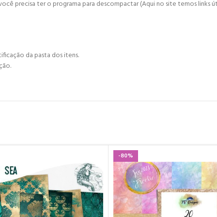
cê precisa ter o programa para descompactar (Aqui no site temos links úte
ificação da pasta dos itens.
ção.
-80%