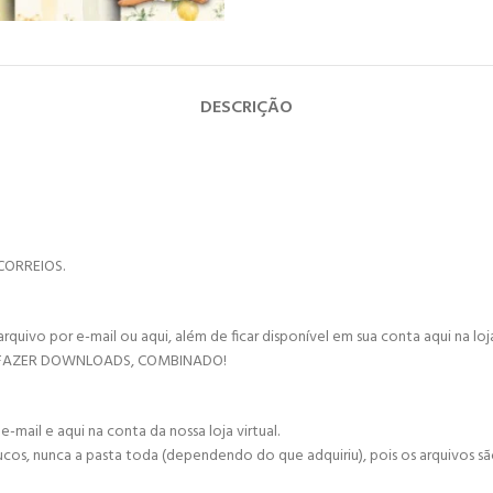
DESCRIÇÃO
CORREIOS.
vo por e-mail ou aqui, além de ficar disponível em sua conta aqui na loja 
 FAZER DOWNLOADS, COMBINADO!
mail e aqui na conta da nossa loja virtual.
ucos, nunca a pasta toda (dependendo do que adquiriu), pois os arquivos s