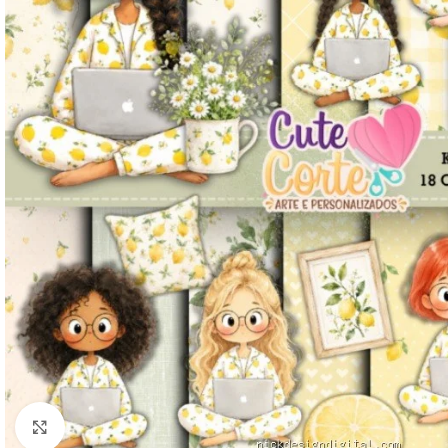
Click to enlarge