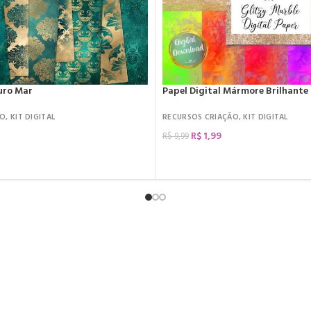
uro Mar
Papel Digital Mármore Brilhante
ÃO
,
KIT DIGITAL
RECURSOS CRIAÇÃO
,
KIT DIGITAL
R$
1,99
R$
9,99
COMPRAR