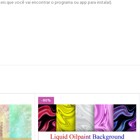
is que você vai encontrar o programa ou app para instalar).
-80%