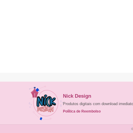
Nick Design
Produtos digitais com download imedia
Política de Reembolso
©