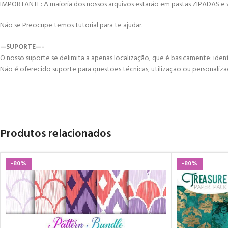
IMPORTANTE: A maioria dos nossos arquivos estarão em pastas ZIPADAS e vo
Não se Preocupe temos tutorial para te ajudar.
—SUPORTE—-
O nosso suporte se delimita a apenas localização, que é basicamente: ident
Não é oferecido suporte para questões técnicas, utilização ou personaliza
Produtos relacionados
-80%
-80%