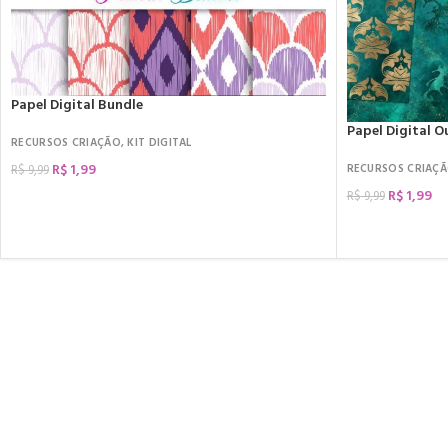
Papel Digital Bundle
Papel Digital O
RECURSOS CRIAÇÃO
,
KIT DIGITAL
R$
1,99
RECURSOS CRIAÇ
R$
9,99
R$
1,99
R$
9,99
COMPRAR
COMPRAR