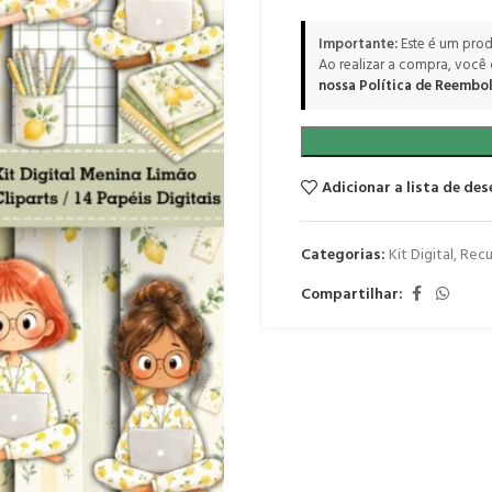
Importante:
Este é um prod
Ao realizar a compra, você
nossa Política de Reembol
Adicionar a lista de des
Categorias:
Kit Digital
,
Recu
Compartilhar: