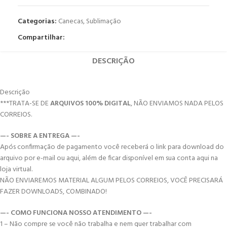
Categorias:
Canecas
,
Sublimação
Compartilhar:
DESCRIÇÃO
Descrição
***TRATA-SE DE
ARQUIVOS 100% DIGITAL
, NÃO ENVIAMOS NADA PELOS
CORREIOS.
—- SOBRE A ENTREGA —-
Após confirmação de pagamento você receberá o link para download do
arquivo por e-mail ou aqui, além de ficar disponível em sua conta aqui na
loja virtual.
NÃO ENVIAREMOS MATERIAL ALGUM PELOS CORREIOS, VOCÊ PRECISARÁ
FAZER DOWNLOADS, COMBINADO!
—- COMO FUNCIONA NOSSO ATENDIMENTO —-
1 – Não compre se você não trabalha e nem quer trabalhar com