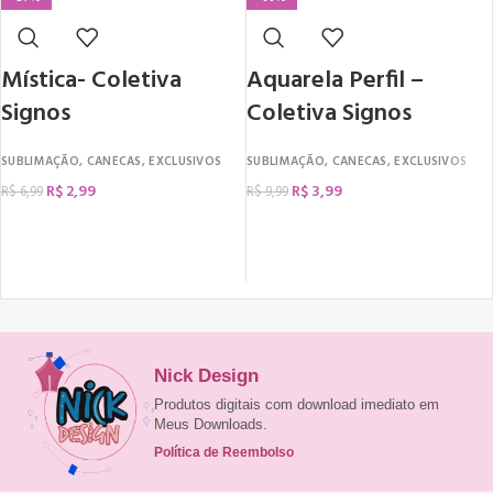
Mística- Coletiva
Aquarela Perfil –
Signos
Coletiva Signos
SUBLIMAÇÃO
,
CANECAS
,
EXCLUSIVOS
SUBLIMAÇÃO
,
CANECAS
,
EXCLUSIVOS
R$
2,99
R$
3,99
R$
6,99
R$
9,99
COMPRAR
COMPRAR
Nick Design
Produtos digitais com download imediato em
Meus Downloads.
Política de Reembolso