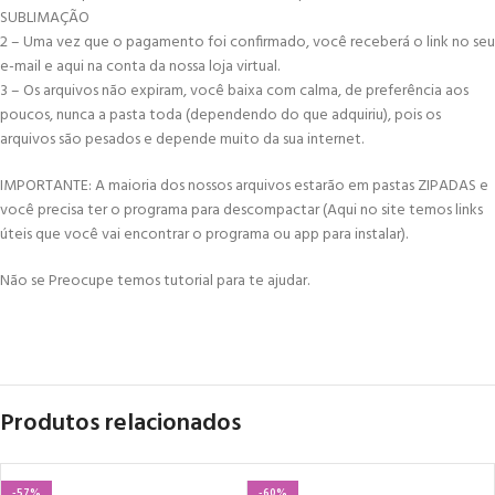
SUBLIMAÇÃO
2 – Uma vez que o pagamento foi confirmado, você receberá o link no seu
e-mail e aqui na conta da nossa loja virtual.
3 – Os arquivos não expiram, você baixa com calma, de preferência aos
poucos, nunca a pasta toda (dependendo do que adquiriu), pois os
arquivos são pesados e depende muito da sua internet.
IMPORTANTE: A maioria dos nossos arquivos estarão em pastas ZIPADAS e
você precisa ter o programa para descompactar (Aqui no site temos links
úteis que você vai encontrar o programa ou app para instalar).
Não se Preocupe temos tutorial para te ajudar.
Produtos relacionados
-57%
-60%