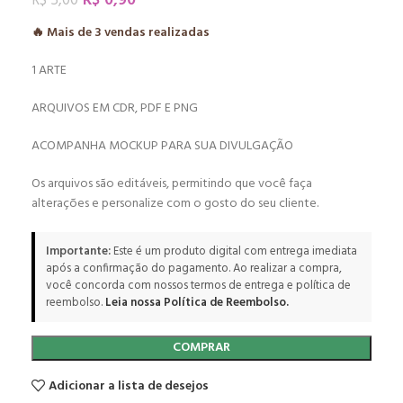
R$
0,90
R$
5,00
🔥 Mais de
3
vendas realizadas
1 ARTE
ARQUIVOS EM CDR, PDF E PNG
ACOMPANHA MOCKUP PARA SUA DIVULGAÇÃO
Os arquivos são editáveis, permitindo que você faça
alterações e personalize com o gosto do seu cliente.
Importante:
Este é um produto digital com entrega imediata
após a confirmação do pagamento. Ao realizar a compra,
você concorda com nossos termos de entrega e política de
reembolso.
Leia nossa Política de Reembolso.
COMPRAR
Adicionar a lista de desejos