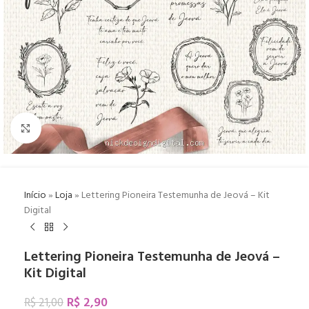
Click to enlarge
Início
»
Loja
»
Lettering Pioneira Testemunha de Jeová – Kit
Digital
Lettering Pioneira Testemunha de Jeová –
Kit Digital
R$
2,90
R$
21,00