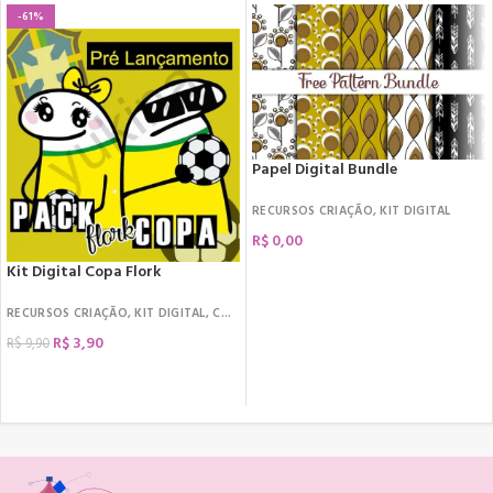
-61%
Papel Digital Bundle
RECURSOS CRIAÇÃO
,
KIT DIGITAL
R$
0,00
Kit Digital Copa Flork
RECURSOS CRIAÇÃO
,
KIT DIGITAL
,
COPA DO MUNDO
R$
3,90
R$
9,90
COMPRAR