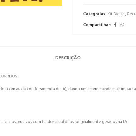
Categorias:
Kit Digital
,
Recu
Compartilhar:
DESCRIÇÃO
CORREIOS.
s com auxilio de ferramenta de IA), dando um charme ainda mais impactan
nclui os arquivos com fundos aleatórios, originalmente gerados na I.A