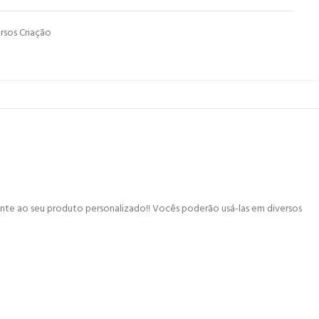
rsos Criação
te ao seu produto personalizado!! Vocês poderão usá-las em diversos