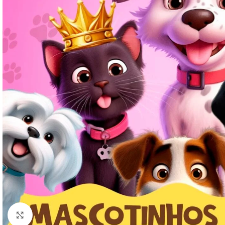
Click to enlarge