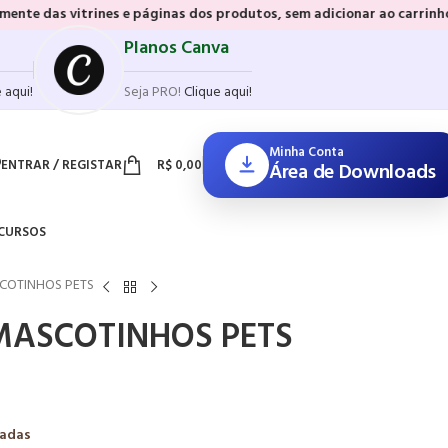
nes e páginas dos produtos, sem adicionar ao carrinho e sem precisar
Planos Canva
 aqui!
Seja PRO!
Clique aqui!
Minha Conta
ENTRAR / REGISTAR
R$
0,00
Área de Downloads
CURSOS
ASCOTINHOS PETS
l MASCOTINHOS PETS
zadas