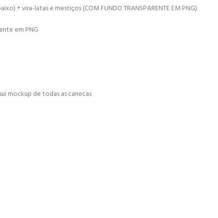
aixo) + vira-latas e mestiços (COM FUNDO TRANSPARENTE EM PNG)
arente em PNG
sui mockup de todas as canecas