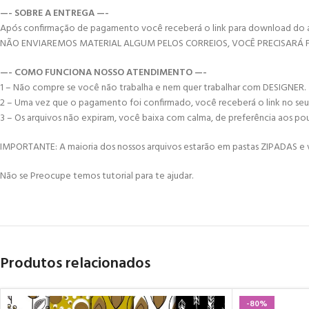
—- SOBRE A ENTREGA —-
Após confirmação de pagamento você receberá o link para download do arqui
NÃO ENVIAREMOS MATERIAL ALGUM PELOS CORREIOS, VOCÊ PRECISARÁ
—- COMO FUNCIONA NOSSO ATENDIMENTO —-
1 – Não compre se você não trabalha e nem quer trabalhar com DESIGNER.
2 – Uma vez que o pagamento foi confirmado, você receberá o link no seu e-
3 – Os arquivos não expiram, você baixa com calma, de preferência aos po
IMPORTANTE: A maioria dos nossos arquivos estarão em pastas ZIPADAS e vo
Não se Preocupe temos tutorial para te ajudar.
Produtos relacionados
-80%