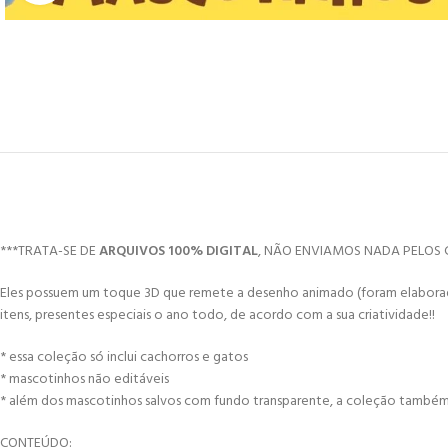
***TRATA-SE DE
ARQUIVOS 100% DIGITAL
, NÃO ENVIAMOS NADA PELOS 
Eles possuem um toque 3D que remete a desenho animado (foram elaborado
itens, presentes especiais o ano todo, de acordo com a sua criatividade!!
* essa coleção só inclui cachorros e gatos
* mascotinhos não editáveis
* além dos mascotinhos salvos com fundo transparente, a coleção também i
CONTEÚDO: