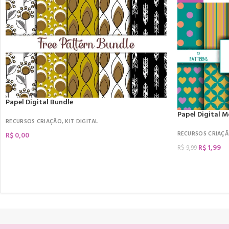
Papel Digital Bundle
Papel Digital 
RECURSOS CRIAÇÃO
,
KIT DIGITAL
RECURSOS CRIAÇ
R$
0,00
R$
1,99
R$
9,99
COMPRAR