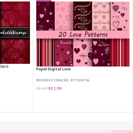
 Ouro
Papel Digital Love
RECURSOS CRIAÇÃO
,
KIT DIGITAL
R$
1,99
R$
9,99
COMPRAR