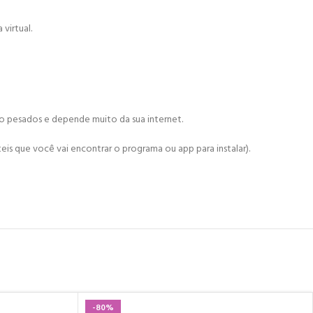
virtual.
ão pesados e depende muito da sua internet.
is que você vai encontrar o programa ou app para instalar).
-80%