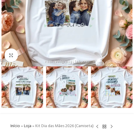
Click to enlarge
Início
»
Loja
»
Kit Dia das Mães 2026 (Camiseta)