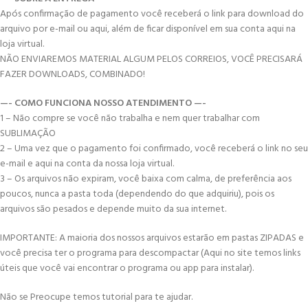
Após confirmação de pagamento você receberá o link para download do
arquivo por e-mail ou aqui, além de ficar disponível em sua conta aqui na
loja virtual.
NÃO ENVIAREMOS MATERIAL ALGUM PELOS CORREIOS, VOCÊ PRECISARÁ
FAZER DOWNLOADS, COMBINADO!
—- COMO FUNCIONA NOSSO ATENDIMENTO —-
1 – Não compre se você não trabalha e nem quer trabalhar com
SUBLIMAÇÃO
2 – Uma vez que o pagamento foi confirmado, você receberá o link no seu
e-mail e aqui na conta da nossa loja virtual.
3 – Os arquivos não expiram, você baixa com calma, de preferência aos
poucos, nunca a pasta toda (dependendo do que adquiriu), pois os
arquivos são pesados e depende muito da sua internet.
IMPORTANTE: A maioria dos nossos arquivos estarão em pastas ZIPADAS e
você precisa ter o programa para descompactar (Aqui no site temos links
úteis que você vai encontrar o programa ou app para instalar).
Não se Preocupe temos tutorial para te ajudar.