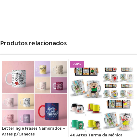
Produtos relacionados
-50%
Lettering e Frases Namorados –
Artes p/Canecas
40 Artes Turma da Mônica