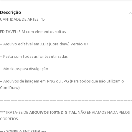
Descrição
UANTIDADE DE ARTES: 15
EDITAVEL: SIM com elementos soltos
– Arquivo editável em .CDR (Coreldraw) Versão X7
– Pasta com todas as fontes utilizadas
– Mockups para divulgação
– Arquivos de imagem em .PNG ou .JPG (Para todos que não utilizam o
CorelDraw)
—————————————————————————————————————
***TRATA-SE DE
ARQUIVOS 100% DIGITAL
, NÃO ENVIAMOS NADA PELOS
CORREIOS.
—- SOBRE A ENTREGA —-