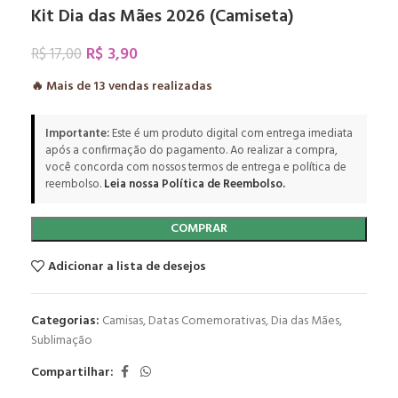
Kit Dia das Mães 2026 (Camiseta)
R$
3,90
R$
17,00
🔥 Mais de
13
vendas realizadas
Importante:
Este é um produto digital com entrega imediata
após a confirmação do pagamento. Ao realizar a compra,
você concorda com nossos termos de entrega e política de
reembolso.
Leia nossa Política de Reembolso.
COMPRAR
Adicionar a lista de desejos
Categorias:
Camisas
,
Datas Comemorativas
,
Dia das Mães
,
Sublimação
Compartilhar: