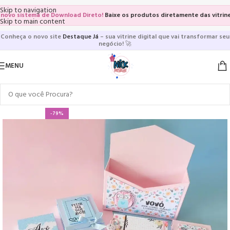
Skip to navigation
o sistema de Download Direto!
Baixe os produtos diretamente das vitrines e 
Skip to main content
Conheça o novo site
Destaque Já
– sua vitrine digital que vai transformar seu
negócio!
🚀
MENU
-79%