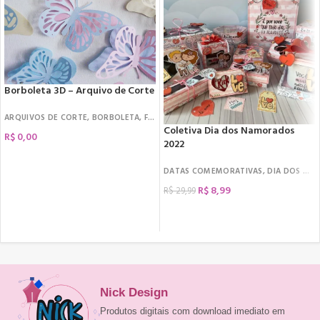
Borboleta 3D – Arquivo de Corte
ARQUIVOS DE CORTE
,
BORBOLETA
,
FREEBIES
Coletiva Dia dos Namorados
R$
0,00
2022
DATAS COMEMORATIVAS
,
DIA DOS NAMORADOS
R$
8,99
R$
29,99
COMPRAR
Nick Design
Produtos digitais com download imediato em