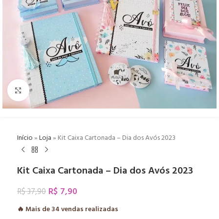
Click to enlarge
Início
»
Loja
»
Kit Caixa Cartonada – Dia dos Avós 2023
Kit Caixa Cartonada – Dia dos Avós 2023
R$
7,90
R$
37,90
🔥 Mais de
34
vendas realizadas