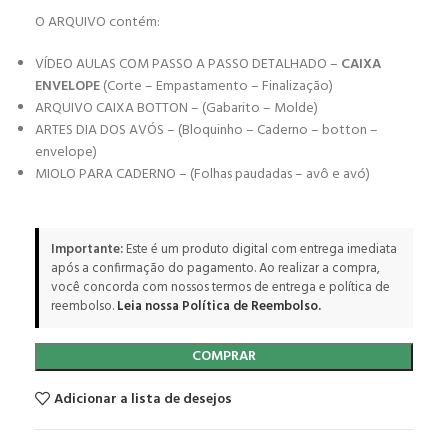
O ARQUIVO contém:
VÍDEO AULAS COM PASSO A PASSO DETALHADO –
CAIXA
ENVELOPE
(Corte – Empastamento – Finalização)
ARQUIVO CAIXA BOTTON – (Gabarito – Molde)
ARTES DIA DOS AVÓS – (Bloquinho – Caderno – botton –
envelope)
MIOLO PARA CADERNO – (Folhas paudadas – avô e avó)
Importante:
Este é um produto digital com entrega imediata
após a confirmação do pagamento. Ao realizar a compra,
você concorda com nossos termos de entrega e política de
reembolso.
Leia nossa Política de Reembolso.
COMPRAR
Adicionar a lista de desejos