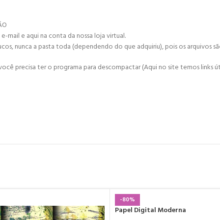
ÇÃO
mail e aqui na conta da nossa loja virtual.
ucos, nunca a pasta toda (dependendo do que adquiriu), pois os arquivos s
cê precisa ter o programa para descompactar (Aqui no site temos links úte
-80%
Papel Digital Moderna