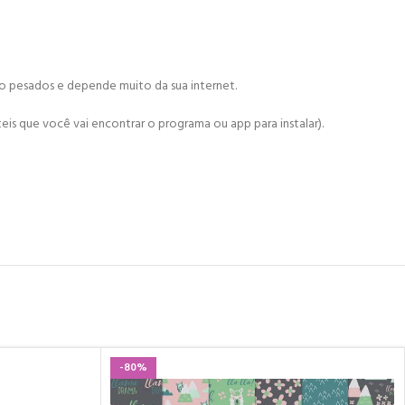
ão pesados e depende muito da sua internet.
is que você vai encontrar o programa ou app para instalar).
-80%