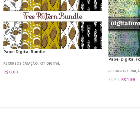
Papel Digital Bundle
Papel Digital 
RECURSOS CRIAÇÃO
,
KIT DIGITAL
RECURSOS CRIAÇ
R$
0,00
R$
1,99
R$
9,99
COMPRAR