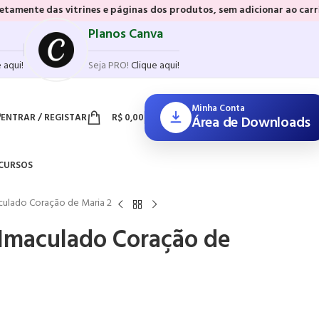
trines e páginas dos produtos, sem adicionar ao carrinho e sem prec
Planos Canva
 aqui!
Seja PRO!
Clique aqui!
Minha Conta
ENTRAR / REGISTAR
R$
0,00
Área de Downloads
CURSOS
aculado Coração de Maria 2
 Imaculado Coração de