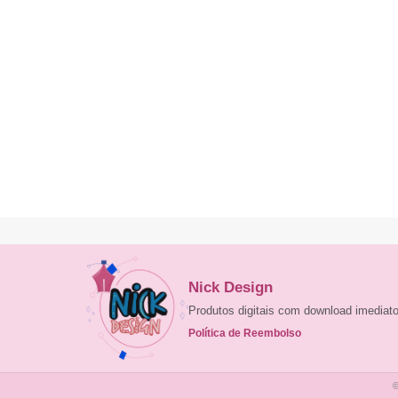
Nick Design
Produtos digitais com download imedia
Política de Reembolso
©