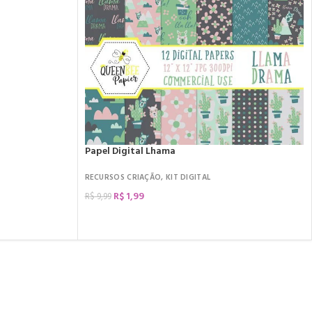
Papel Digital Lhama
RECURSOS CRIAÇÃO
,
KIT DIGITAL
R$
1,99
R$
9,99
COMPRAR