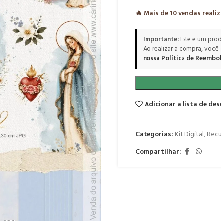
🔥 Mais de
10
vendas reali
Importante:
Este é um prod
Ao realizar a compra, você
nossa Política de Reembol
Adicionar a lista de des
Categorias:
Kit Digital
,
Recu
Compartilhar: