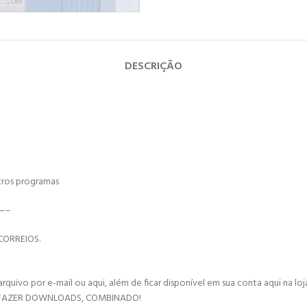
DESCRIÇÃO
tros programas
—–
CORREIOS.
vo por e-mail ou aqui, além de ficar disponível em sua conta aqui na loja 
 FAZER DOWNLOADS, COMBINADO!