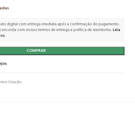
zadas
uto digital com entrega imediata após a confirmação do pagamento.
 concorda com nossos termos de entrega e política de reembolso.
Leia
so.
COMPRAR
ejos
rsos Criação