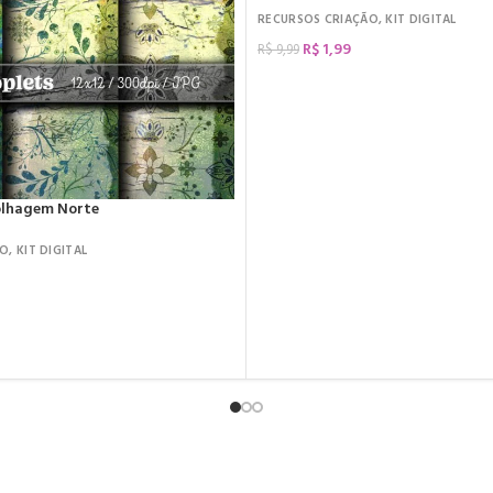
RECURSOS CRIAÇÃO
,
KIT DIGITAL
R$
1,99
R$
9,99
COMPRAR
Folhagem Norte
ÃO
,
KIT DIGITAL