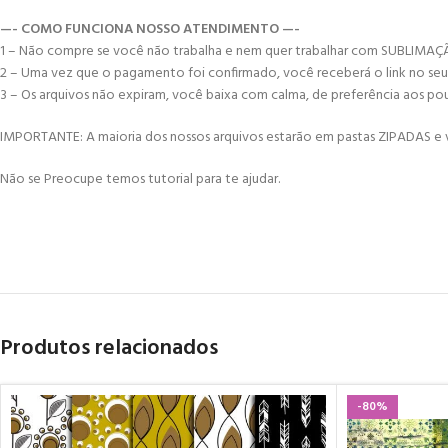
—- COMO FUNCIONA NOSSO ATENDIMENTO —-
1 – Não compre se você não trabalha e nem quer trabalhar com SUBLIMA
2 – Uma vez que o pagamento foi confirmado, você receberá o link no seu e-
3 – Os arquivos não expiram, você baixa com calma, de preferência aos po
IMPORTANTE: A maioria dos nossos arquivos estarão em pastas ZIPADAS e vo
Não se Preocupe temos tutorial para te ajudar.
Produtos relacionados
-80%