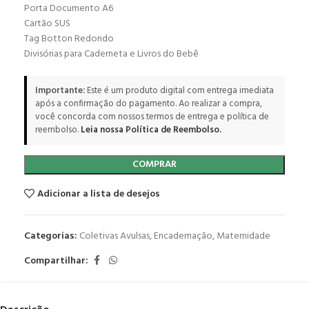
Porta Documento A6
Cartão SUS
Tag Botton Redondo
Divisórias para Caderneta e Livros do Bebê
Importante:
Este é um produto digital com entrega imediata
após a confirmação do pagamento. Ao realizar a compra,
você concorda com nossos termos de entrega e política de
reembolso.
Leia nossa Política de Reembolso.
COMPRAR
Adicionar a lista de desejos
Categorias:
Coletivas Avulsas
,
Encadernação
,
Maternidade
Compartilhar: