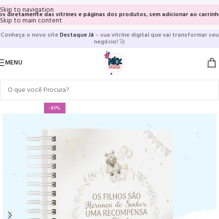
Skip to navigation
retamente das vitrines e páginas dos produtos, sem adicionar ao carrinho e s
Skip to main content
Conheça o novo site
Destaque Já
– sua vitrine digital que vai transformar seu
negócio!
🚀
MENU
-61%