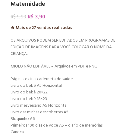
Maternidade
R$
3,90
R$
9,99
🔥 Mais de
27
vendas realizadas
OS ARQUIVOS PODEM SER EDITADOS EM PROGRAMAS DE
EDIÇÃO DE IMAGENS PARA VOCÊ COLOCAR O NOME DA
CRIANÇA.
MIOLO NÃO EDITÁVEL – Arquivos em PDF e PNG
Páginas extras caderneta de saúde
Livro do bebê A5 Horizontal
Livro do bebê 20×22
Livro do bebê 18×23
Livro mesversário A5 Horizontal
Livro das minhas descobertas A5
Bloquinho A6
Primeiros 100 dias de você A5 – diário de memórias
Caneca