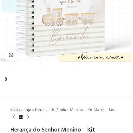
Click to enlarge
Início
»
Loja
»
Herança do Senhor Menino – Kit Maternidade
Herança do Senhor Menino – Kit