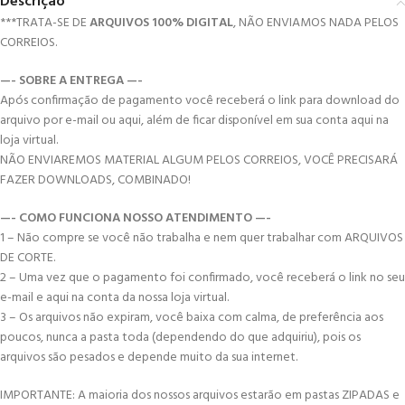
Descrição
***TRATA-SE DE
ARQUIVOS 100% DIGITAL
, NÃO ENVIAMOS NADA PELOS
CORREIOS.
—- SOBRE A ENTREGA —-
Após confirmação de pagamento você receberá o link para download do
arquivo por e-mail ou aqui, além de ficar disponível em sua conta aqui na
loja virtual.
NÃO ENVIAREMOS MATERIAL ALGUM PELOS CORREIOS, VOCÊ PRECISARÁ
FAZER DOWNLOADS, COMBINADO!
—- COMO FUNCIONA NOSSO ATENDIMENTO —-
1 – Não compre se você não trabalha e nem quer trabalhar com ARQUIVOS
DE CORTE.
2 – Uma vez que o pagamento foi confirmado, você receberá o link no seu
e-mail e aqui na conta da nossa loja virtual.
3 – Os arquivos não expiram, você baixa com calma, de preferência aos
poucos, nunca a pasta toda (dependendo do que adquiriu), pois os
arquivos são pesados e depende muito da sua internet.
IMPORTANTE: A maioria dos nossos arquivos estarão em pastas ZIPADAS e