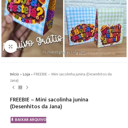
Click to enlarge
Início
»
Loja
»
FREEBIE – Mini sacolinha junina (Desenhitos da
Jana)
FREEBIE – Mini sacolinha junina
(Desenhitos da Jana)
⬇ BAIXAR ARQUIVO