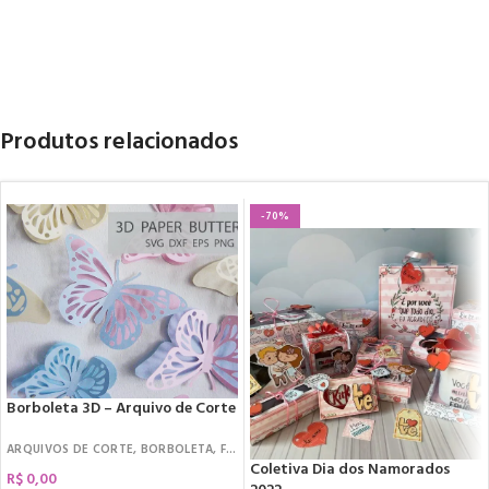
Produtos relacionados
-70%
Borboleta 3D – Arquivo de Corte
ARQUIVOS DE CORTE
,
BORBOLETA
,
FREEBIES
Coletiva Dia dos Namorados
R$
0,00