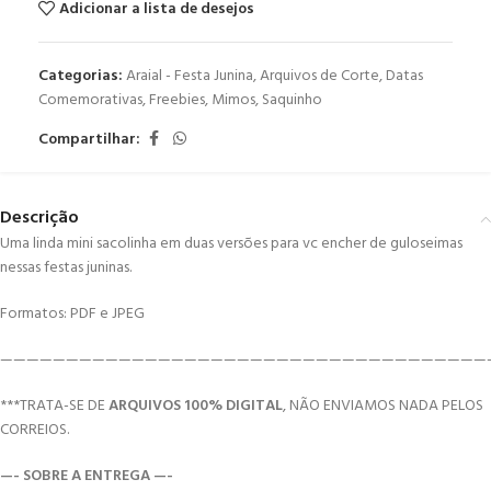
Adicionar a lista de desejos
Categorias:
Araial - Festa Junina
,
Arquivos de Corte
,
Datas
Comemorativas
,
Freebies
,
Mimos
,
Saquinho
Compartilhar:
Descrição
Uma linda mini sacolinha em duas versões para vc encher de guloseimas
nessas festas juninas.
Formatos: PDF e JPEG
—————————————————————————————————————
***TRATA-SE DE
ARQUIVOS 100% DIGITAL
, NÃO ENVIAMOS NADA PELOS
CORREIOS.
—- SOBRE A ENTREGA —-