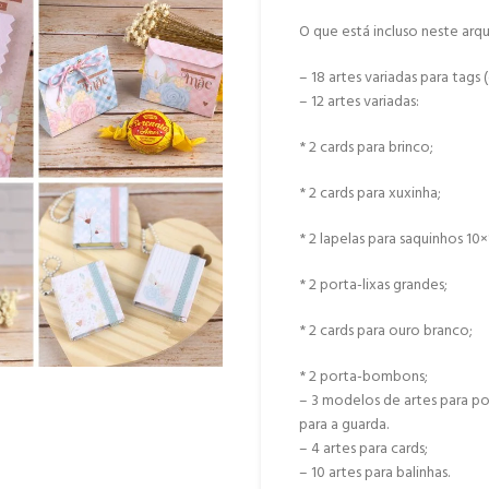
O que está incluso neste arq
– 18 artes variadas para tags (
– 12 artes variadas:
* 2 cards para brinco;
* 2 cards para xuxinha;
* 2 lapelas para saquinhos 10×
* 2 porta-lixas grandes;
* 2 cards para ouro branco;
* 2 porta-bombons;
– 3 modelos de artes para po
para a guarda.
– 4 artes para cards;
– 10 artes para balinhas.