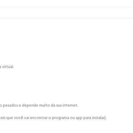
virtual.
ão pesados e depende muito da sua internet.
is que você vai encontrar o programa ou app para instalar).