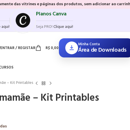
nes e páginas dos produtos, sem adicionar ao carrinho e sem precisar
Planos Canva
 aqui!
Seja PRO!
Clique aqui!
Minha Conta
ENTRAR / REGISTAR
R$
0,00
Área de Downloads
CURSOS
ãe – Kit Printables
 mamãe – Kit Printables
adas