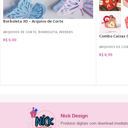
Borboleta 3D – Arquivo de Corte
ARQUIVOS DE CORTE
,
BORBOLETA
,
FREEBIES
Combo Caixas C
R$
0,00
ARQUIVOS DE CO
R$
8,99
COMPRAR
Nick Design
Produtos digitais com download imedia