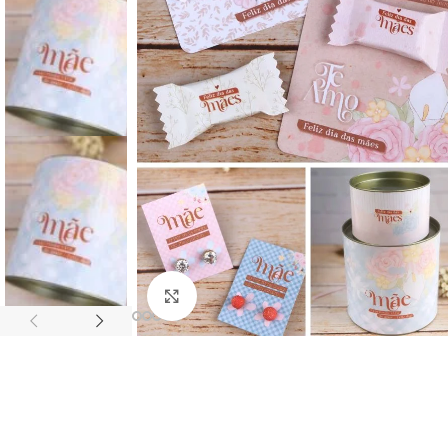
Click to enlarge