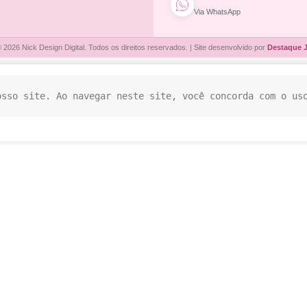
Via WhatsApp
 2026 Nick Design Digital. Todos os direitos reservados. | Site desenvolvido por
Destaque 
osso site. Ao navegar neste site, você concorda com o us