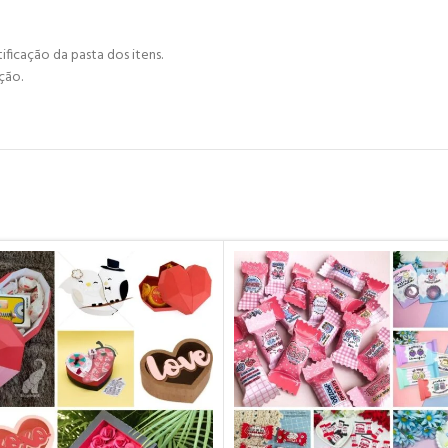
ificação da pasta dos itens.
ção.