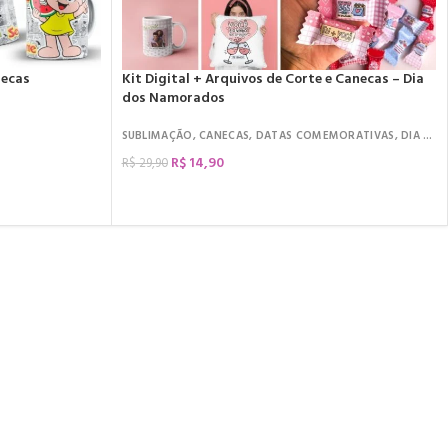
necas
Kit Digital + Arquivos de Corte e Canecas – Dia
dos Namorados
SUBLIMAÇÃO
,
CANECAS
,
DATAS COMEMORATIVAS
,
DIA DOS NAMORADOS
R$
14,90
R$
29,90
COMPRAR