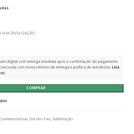
zadas
 SUA DIVULGAÇÃO
uto digital com entrega imediata após a confirmação do pagamento.
 concorda com nossos termos de entrega e política de reembolso.
Leia
so.
COMPRAR
ejos
 Comemorativas
,
Dia dos Pais
,
Sublimação