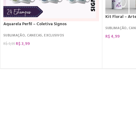
Kit Floral – Ar
Aquarela Perfil – Coletiva Signos
SUBLIMAÇÃO
,
CAN
SUBLIMAÇÃO
,
CANECAS
,
EXCLUSIVOS
R$
4,99
R$
3,99
R$
9,99
COMPRAR
COMPRAR