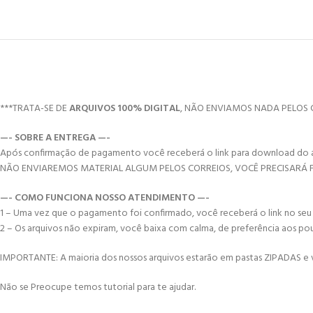
***TRATA-SE DE
ARQUIVOS 100% DIGITAL
, NÃO ENVIAMOS NADA PELOS 
—- SOBRE A ENTREGA —-
Após confirmação de pagamento você receberá o link para download do arqui
NÃO ENVIAREMOS MATERIAL ALGUM PELOS CORREIOS, VOCÊ PRECISARÁ
—- COMO FUNCIONA NOSSO ATENDIMENTO —-
1 – Uma vez que o pagamento foi confirmado, você receberá o link no seu e-
2 – Os arquivos não expiram, você baixa com calma, de preferência aos po
IMPORTANTE: A maioria dos nossos arquivos estarão em pastas ZIPADAS e vo
Não se Preocupe temos tutorial para te ajudar.