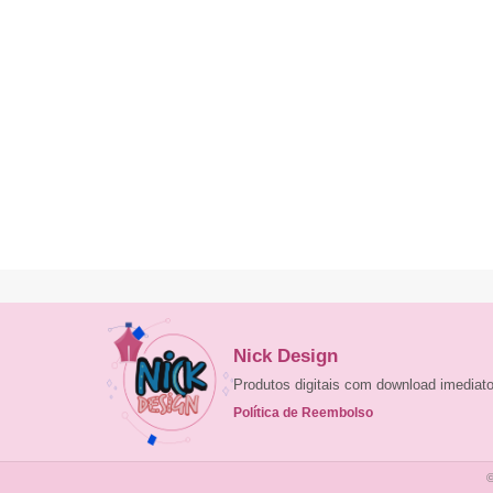
Nick Design
Produtos digitais com download imedia
Política de Reembolso
©