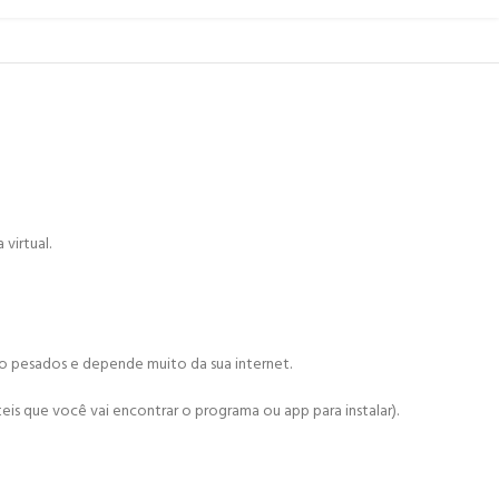
virtual.
ão pesados e depende muito da sua internet.
is que você vai encontrar o programa ou app para instalar).