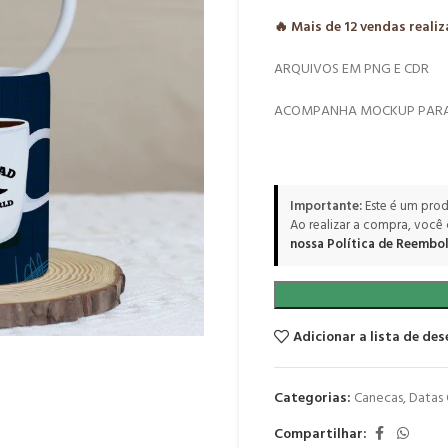
🔥 Mais de
12
vendas reali
ARQUIVOS EM PNG E CDR
ACOMPANHA MOCKUP PARA
Importante:
Este é um prod
Ao realizar a compra, você
nossa Política de Reembol
Adicionar a lista de des
Categorias:
Canecas
,
Datas
Compartilhar: