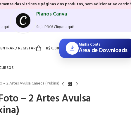
rines e páginas dos produtos, sem adicionar ao carrinho e sem precis
Planos Canva
 aqui!
Seja PRO!
Clique aqui!
Minha Conta
ENTRAR / REGISTAR
R$
0,00
Área de Downloads
CURSOS
o – 2 Artes Avulsa Caneca (Yukina)
Foto – 2 Artes Avulsa
kina)