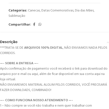
Categorias:
Canecas
,
Datas Comemorativas
,
Dia das Mães
,
Sublimação
Compartilhar:
Descrição
***TRATA-SE DE
ARQUIVOS 100% DIGITAL
, NÃO ENVIAMOS NADA PELOS
CORREIOS.
—- SOBRE A ENTREGA —-
Após confirmação de pagamento você receberá o link para download do
arquivo por e-mail ou aqui, além de ficar disponível em sua conta aqui na
loja virtual.
NÃO ENVIAREMOS MATERIAL ALGUM PELOS CORREIOS, VOCÊ PRECISARÁ
FAZER DOWNLOADS, COMBINADO!
—- COMO FUNCIONA NOSSO ATENDIMENTO —-
1 – Não compre se você não trabalha e nem quer trabalhar com