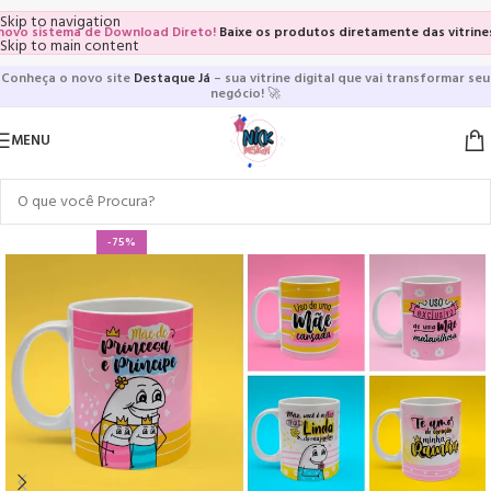
Skip to navigation
 sistema de Download Direto!
Baixe os produtos diretamente das vitrines e p
Skip to main content
Conheça o novo site
Destaque Já
– sua vitrine digital que vai transformar seu
negócio!
🚀
MENU
-75%