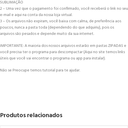
SUBLIMAÇÃO
2 – Uma vez que o pagamento foi confirmado, você receberá o link no seu
e-mail e aqui na conta da nossa loja virtual.
3 – Os arquivos não expiram, você baixa com calma, de preferência aos
poucos, nunca a pasta toda (dependendo do que adquiriu), pois os
arquivos são pesados e depende muito da sua internet.
IMPORTANTE: A maioria dos nossos arquivos estarão em pastas ZIPADAS e
você precisa ter o programa para descompactar (Aqui no site temos links
úteis que você vai encontrar o programa ou app para instalar).
Não se Preocupe temos tutorial para te ajudar.
Produtos relacionados