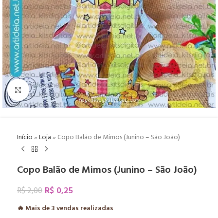
Click to enlarge
Início
»
Loja
»
Copo Balão de Mimos (Junino – São João)
Copo Balão de Mimos (Junino – São João)
R$
0,25
R$
2,00
🔥 Mais de
3
vendas realizadas