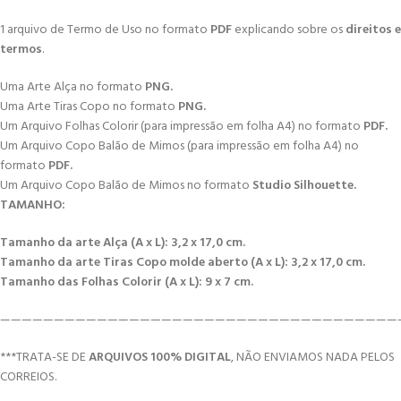
1 arquivo de Termo de Uso no formato
PDF
explicando sobre os
direitos e
termos
.
Uma Arte Alça no formato
PNG.
Uma Arte Tiras Copo no formato
PNG.
Um Arquivo Folhas Colorir (para impressão em folha A4) no formato
PDF.
Um Arquivo Copo Balão de Mimos (para impressão em folha A4) no
formato
PDF.
Um Arquivo Copo Balão de Mimos no formato
Studio Silhouette.
TAMANHO:
Tamanho da arte Alça (A x L): 3,2 x 17,0 cm.
Tamanho da arte Tiras Copo molde aberto (A x L): 3,2 x 17,0 cm.
Tamanho das Folhas Colorir (A x L): 9 x 7 cm.
—————————————————————————————————————
***TRATA-SE DE
ARQUIVOS 100% DIGITAL
, NÃO ENVIAMOS NADA PELOS
CORREIOS.