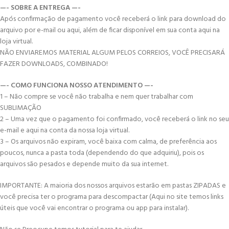
—- SOBRE A ENTREGA —-
Após confirmação de pagamento você receberá o link para download do
arquivo por e-mail ou aqui, além de ficar disponível em sua conta aqui na
loja virtual.
NÃO ENVIAREMOS MATERIAL ALGUM PELOS CORREIOS, VOCÊ PRECISARÁ
FAZER DOWNLOADS, COMBINADO!
—- COMO FUNCIONA NOSSO ATENDIMENTO —-
1 – Não compre se você não trabalha e nem quer trabalhar com
SUBLIMAÇÃO
2 – Uma vez que o pagamento foi confirmado, você receberá o link no seu
e-mail e aqui na conta da nossa loja virtual.
3 – Os arquivos não expiram, você baixa com calma, de preferência aos
poucos, nunca a pasta toda (dependendo do que adquiriu), pois os
arquivos são pesados e depende muito da sua internet.
IMPORTANTE: A maioria dos nossos arquivos estarão em pastas ZIPADAS e
você precisa ter o programa para descompactar (Aqui no site temos links
úteis que você vai encontrar o programa ou app para instalar).