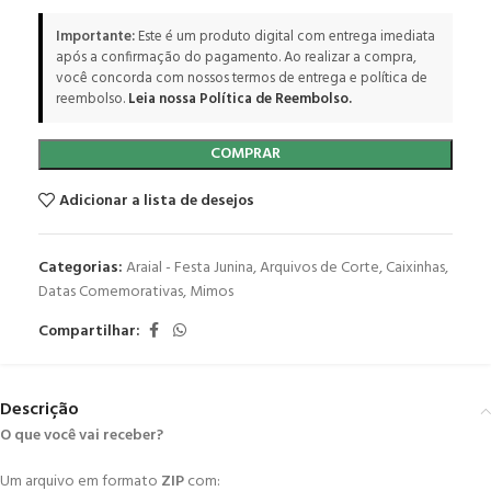
Importante:
Este é um produto digital com entrega imediata
após a confirmação do pagamento. Ao realizar a compra,
você concorda com nossos termos de entrega e política de
reembolso.
Leia nossa Política de Reembolso.
COMPRAR
Adicionar a lista de desejos
Categorias:
Araial - Festa Junina
,
Arquivos de Corte
,
Caixinhas
,
Datas Comemorativas
,
Mimos
Compartilhar:
Descrição
O que você vai receber?
Um arquivo em formato
ZIP
com: