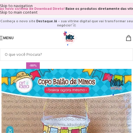
Skip to navigation
ovo sistema de Download Direto!
Baixe os produtos diretamente das vitrines 
Skip to main content
Conheça o novo site
Destaque Já
– sua vitrine digital que vai transformar seu
negócio!
🚀
MENU
-88%