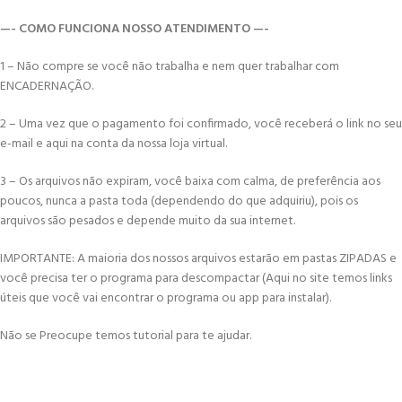
—- COMO FUNCIONA NOSSO ATENDIMENTO —-
1 – Não compre se você não trabalha e nem quer trabalhar com
ENCADERNAÇÃO.
2 – Uma vez que o pagamento foi confirmado, você receberá o link no seu
e-mail e aqui na conta da nossa loja virtual.
3 – Os arquivos não expiram, você baixa com calma, de preferência aos
poucos, nunca a pasta toda (dependendo do que adquiriu), pois os
arquivos são pesados e depende muito da sua internet.
IMPORTANTE: A maioria dos nossos arquivos estarão em pastas ZIPADAS e
você precisa ter o programa para descompactar (Aqui no site temos links
úteis que você vai encontrar o programa ou app para instalar).
Não se Preocupe temos tutorial para te ajudar.