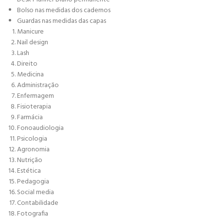
Bolso nas medidas dos cadernos
Guardas nas medidas das capas
Manicure
Nail design
Lash
Direito
Medicina
Administração
Enfermagem
Fisioterapia
Farmácia
Fonoaudiologia
Psicologia
Agronomia
Nutrição
Estética
Pedagogia
Social media
Contabilidade
Fotografia