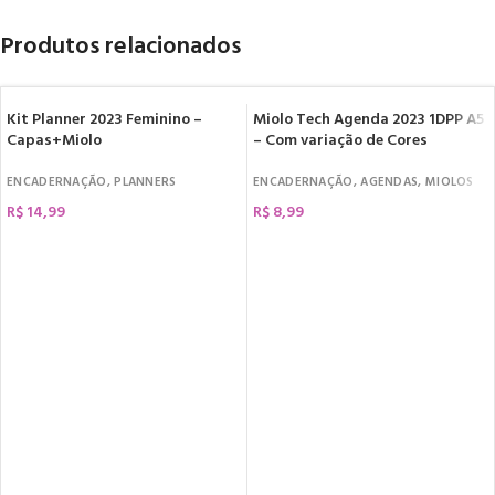
Produtos relacionados
Kit Planner 2023 Feminino –
Miolo Tech Agenda 2023 1DPP A5
Capas+Miolo
– Com variação de Cores
ENCADERNAÇÃO
,
PLANNERS
ENCADERNAÇÃO
,
AGENDAS
,
MIOLOS
R$
14,99
R$
8,99
COMPRAR
COMPRAR