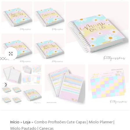
Click to enlarge
Início
»
Loja
»
Combo Profissões Cute Capas | Miolo Planner |
Miolo Pautado | Canecas