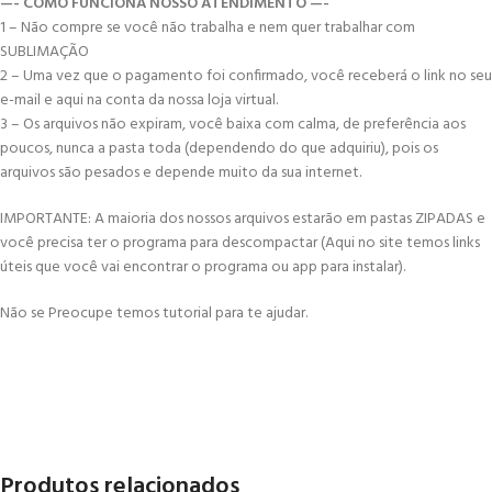
—- COMO FUNCIONA NOSSO ATENDIMENTO —-
1 – Não compre se você não trabalha e nem quer trabalhar com
SUBLIMAÇÃO
2 – Uma vez que o pagamento foi confirmado, você receberá o link no seu
e-mail e aqui na conta da nossa loja virtual.
3 – Os arquivos não expiram, você baixa com calma, de preferência aos
poucos, nunca a pasta toda (dependendo do que adquiriu), pois os
arquivos são pesados e depende muito da sua internet.
IMPORTANTE: A maioria dos nossos arquivos estarão em pastas ZIPADAS e
você precisa ter o programa para descompactar (Aqui no site temos links
úteis que você vai encontrar o programa ou app para instalar).
Não se Preocupe temos tutorial para te ajudar.
Produtos relacionados