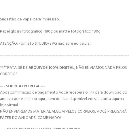
Sugestão de Papel para impressão:
Papel glossy fotográfico 180g ou matte fotográfico 180g
ATENÇÃO: Formato STUDIO/SVG não abre no celular!
—————————————————————————————————————
***TRATA-SE DE
ARQUIVOS 100% DIGITAL
, NÃO ENVIAMOS NADA PELOS
CORREIOS.
—- SOBRE A ENTREGA —-
Após confirmação de pagamento você receberá o link para download do
arquivo por e-mail ou aqui, além de ficar disponível em sua conta aqui na
loja virtual.
NÃO ENVIAREMOS MATERIAL ALGUM PELOS CORREIOS, VOCÊ PRECISARÁ
FAZER DOWNLOADS, COMBINADO!