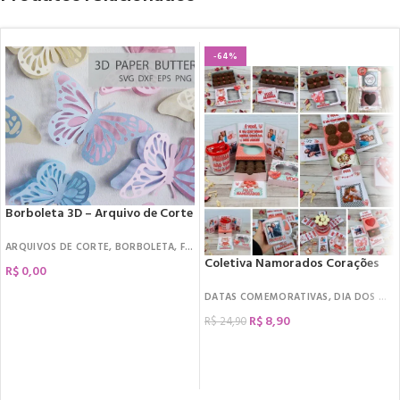
-64%
Borboleta 3D – Arquivo de Corte
ARQUIVOS DE CORTE
,
BORBOLETA
,
FREEBIES
Coletiva Namorados Corações
R$
0,00
DATAS COMEMORATIVAS
,
DIA DOS NAMORADOS
R$
8,90
R$
24,90
COMPRAR