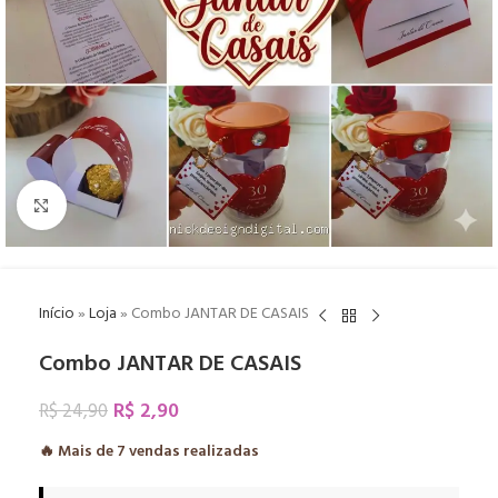
Click to enlarge
Início
»
Loja
»
Combo JANTAR DE CASAIS
Combo JANTAR DE CASAIS
R$
2,90
R$
24,90
🔥 Mais de
7
vendas realizadas