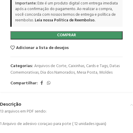
Importante:
Este é um produto digital com entrega imediata
após a confirmação do pagamento. Ao realizar a compra,
você concorda com nossos termos de entrega e política de
reembolso.
Leia nossa Política de Reembolso.
COMPRAR
Adicionar a lista de desejos
Categorias:
Arquivos de Corte
,
Caixinhas
,
Cards e Tags
,
Datas
Comemorativas
,
Dia dos Namorados
,
Mesa Posta
,
Moldes
Compartilhar:
Descrição
13 arquivos em PDF sendo:
1 Arquivo de adesivo coraçao para pote ( 12 unidades iguais)