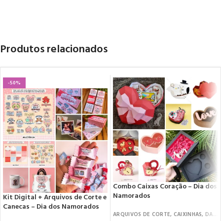
Produtos relacionados
-50%
Combo Caixas Coração – Dia dos
Namorados
Kit Digital + Arquivos de Corte e
Canecas – Dia dos Namorados
ARQUIVOS DE CORTE
,
CAIXINHAS
,
DATAS COMEMORATIVAS