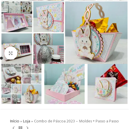
Click to enlarge
Início
»
Loja
»
Combo de Páscoa 2023 – Moldes + Passo a Passo