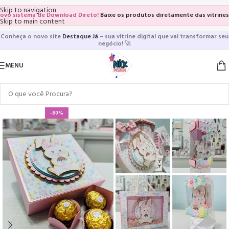
Skip to navigation
istema de Download Direto!
Baixe os produtos diretamente das vitrines e pági
Skip to main content
Conheça o novo site
Destaque Já
– sua vitrine digital que vai transformar seu
negócio!
🚀
MENU
-80%