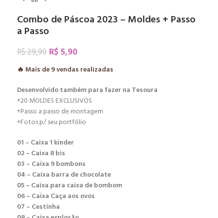
Combo de Páscoa 2023 – Moldes + Passo
a Passo
R$
5,90
R$
29,90
🔥 Mais de
9
vendas realizadas
Desenvolvido também para fazer na Tesoura
+20 MOLDES EXCLUSIVOS
+Passo a passo de montagem
+Fotos p/ seu portfólio
01 – Caixa 1 kinder
02 – Caixa 8 bis
03 – Caixa 9 bombons
04 – Caixa barra de chocolate
05 – Caixa para caixa de bombom
06 – Caixa Caça aos ovos
07 – Cestinha
08 – Caixa explosão