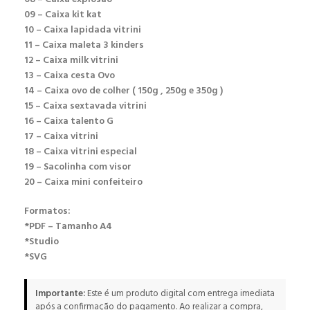
09 – Caixa kit kat
10 – Caixa lapidada vitrini
11 – Caixa maleta 3 kinders
12 – Caixa milk vitrini
13 – Caixa cesta Ovo
14 – Caixa ovo de colher ( 150g , 250g e 350g )
15 – Caixa sextavada vitrini
16 – Caixa talento G
17 – Caixa vitrini
18 – Caixa vitrini especial
19 – Sacolinha com visor
20 – Caixa mini confeiteiro
Formatos:
*PDF – Tamanho A4
*Studio
*SVG
Importante:
Este é um produto digital com entrega imediata
após a confirmação do pagamento. Ao realizar a compra,