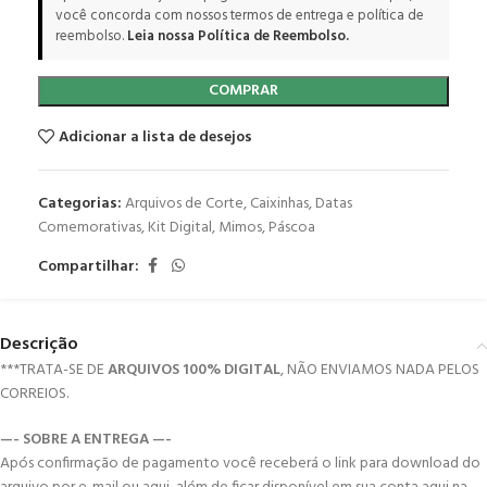
você concorda com nossos termos de entrega e política de
reembolso.
Leia nossa Política de Reembolso.
COMPRAR
Adicionar a lista de desejos
Categorias:
Arquivos de Corte
,
Caixinhas
,
Datas
Comemorativas
,
Kit Digital
,
Mimos
,
Páscoa
Compartilhar:
Descrição
***TRATA-SE DE
ARQUIVOS 100% DIGITAL
, NÃO ENVIAMOS NADA PELOS
CORREIOS.
—- SOBRE A ENTREGA —-
Após confirmação de pagamento você receberá o link para download do