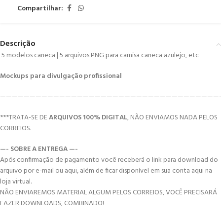
Compartilhar:
Descrição
5 modelos caneca | 5 arquivos PNG para camisa caneca azulejo, etc
Mockups para divulgação profissional
—————————————————————————————————————
***TRATA-SE DE
ARQUIVOS 100% DIGITAL
, NÃO ENVIAMOS NADA PELOS
CORREIOS.
—- SOBRE A ENTREGA —-
Após confirmação de pagamento você receberá o link para download do
arquivo por e-mail ou aqui, além de ficar disponível em sua conta aqui na
loja virtual.
NÃO ENVIAREMOS MATERIAL ALGUM PELOS CORREIOS, VOCÊ PRECISARÁ
FAZER DOWNLOADS, COMBINADO!