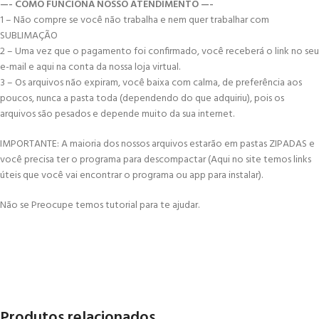
—- COMO FUNCIONA NOSSO ATENDIMENTO —-
1 – Não compre se você não trabalha e nem quer trabalhar com
SUBLIMAÇÃO
2 – Uma vez que o pagamento foi confirmado, você receberá o link no seu
e-mail e aqui na conta da nossa loja virtual.
3 – Os arquivos não expiram, você baixa com calma, de preferência aos
poucos, nunca a pasta toda (dependendo do que adquiriu), pois os
arquivos são pesados e depende muito da sua internet.
IMPORTANTE: A maioria dos nossos arquivos estarão em pastas ZIPADAS e
você precisa ter o programa para descompactar (Aqui no site temos links
úteis que você vai encontrar o programa ou app para instalar).
Não se Preocupe temos tutorial para te ajudar.
Produtos relacionados