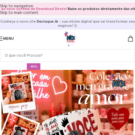
Skip to navigation
ovo sistema de Download Direto!
Baixe os produtos diretamente das vitrines
Skip to main content
Conheça o novo site
Destaque Já
– sua vitrine digital que vai transformar seu
negócio!
🚀
MENU
-83%