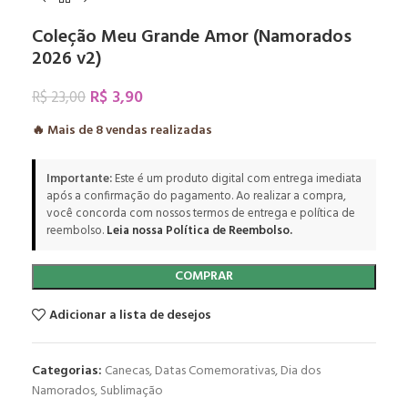
Coleção Meu Grande Amor (Namorados
2026 v2)
R$
3,90
R$
23,00
🔥 Mais de
8
vendas realizadas
Importante:
Este é um produto digital com entrega imediata
após a confirmação do pagamento. Ao realizar a compra,
você concorda com nossos termos de entrega e política de
reembolso.
Leia nossa Política de Reembolso.
COMPRAR
Adicionar a lista de desejos
Categorias:
Canecas
,
Datas Comemorativas
,
Dia dos
Namorados
,
Sublimação