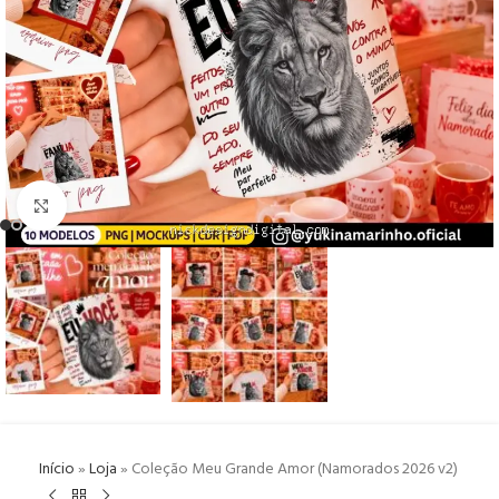
Click to enlarge
Início
»
Loja
»
Coleção Meu Grande Amor (Namorados 2026 v2)