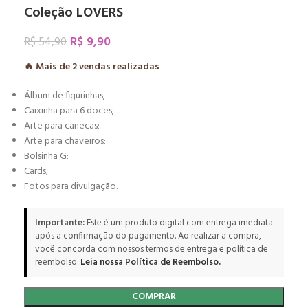
Coleção LOVERS
R$
9,90
R$
54,90
🔥 Mais de
2
vendas realizadas
Álbum de figurinhas;
Caixinha para 6 doces;
Arte para canecas;
Arte para chaveiros;
Bolsinha G;
Cards;
Fotos para divulgação.
Importante:
Este é um produto digital com entrega imediata
após a confirmação do pagamento. Ao realizar a compra,
você concorda com nossos termos de entrega e política de
reembolso.
Leia nossa Política de Reembolso.
COMPRAR