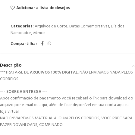
Adicionar a lista de desejos
Categorias:
Arquivos de Corte
,
Datas Comemorativas
,
Dia dos
Namorados
,
Mimos
Compartilhar:
Descrição
***TRATA-SE DE
ARQUIVOS 100% DIGITAL
, NÃO ENVIAMOS NADA PELOS
CORREIOS.
—- SOBRE A ENTREGA —-
Após confirmação de pagamento você receberá o link para download do
arquivo por e-mail ou aqui, além de ficar disponível em sua conta aqui na
loja virtual.
NÃO ENVIAREMOS MATERIAL ALGUM PELOS CORREIOS, VOCÊ PRECISARÁ
FAZER DOWNLOADS, COMBINADO!