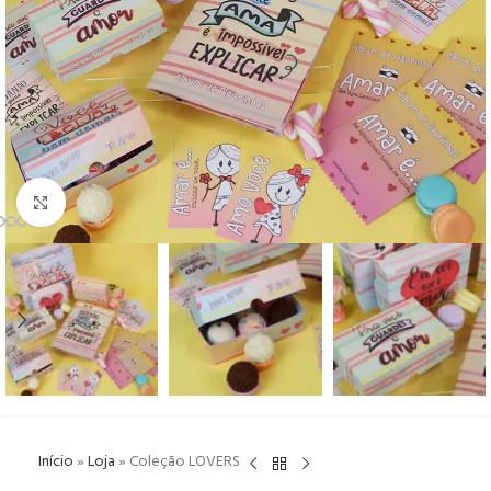
Click to enlarge
Início
»
Loja
»
Coleção LOVERS