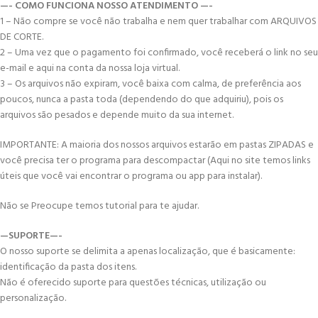
—- COMO FUNCIONA NOSSO ATENDIMENTO —-
1 – Não compre se você não trabalha e nem quer trabalhar com ARQUIVOS
DE CORTE.
2 – Uma vez que o pagamento foi confirmado, você receberá o link no seu
e-mail e aqui na conta da nossa loja virtual.
3 – Os arquivos não expiram, você baixa com calma, de preferência aos
poucos, nunca a pasta toda (dependendo do que adquiriu), pois os
arquivos são pesados e depende muito da sua internet.
IMPORTANTE: A maioria dos nossos arquivos estarão em pastas ZIPADAS e
você precisa ter o programa para descompactar (Aqui no site temos links
úteis que você vai encontrar o programa ou app para instalar).
Não se Preocupe temos tutorial para te ajudar.
—SUPORTE—-
O nosso suporte se delimita a apenas localização, que é basicamente:
identificação da pasta dos itens.
Não é oferecido suporte para questões técnicas, utilização ou
personalização.