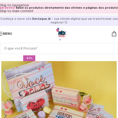
Skip to navigation
reto!
Baixe os produtos diretamente das vitrines e páginas dos produtos, sem
Skip to main content
Conheça o novo site
Destaque Já
– sua vitrine digital que vai transformar seu
negócio!
🚀
MENU
-82%