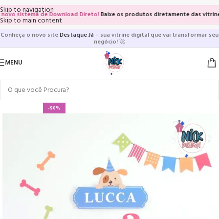
Skip to navigation
 sistema de Download Direto!
Baixe os produtos diretamente das vitrines e p
Skip to main content
Conheça o novo site
Destaque Já
– sua vitrine digital que vai transformar seu
negócio!
🚀
MENU
-90%