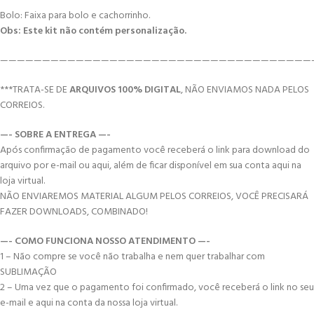
Bolo: Faixa para bolo e cachorrinho.
Obs: Este kit não contém personalização.
—————————————————————————————————————
***TRATA-SE DE
ARQUIVOS 100% DIGITAL
, NÃO ENVIAMOS NADA PELOS
CORREIOS.
—- SOBRE A ENTREGA —-
Após confirmação de pagamento você receberá o link para download do
arquivo por e-mail ou aqui, além de ficar disponível em sua conta aqui na
loja virtual.
NÃO ENVIAREMOS MATERIAL ALGUM PELOS CORREIOS, VOCÊ PRECISARÁ
FAZER DOWNLOADS, COMBINADO!
—- COMO FUNCIONA NOSSO ATENDIMENTO —-
1 – Não compre se você não trabalha e nem quer trabalhar com
SUBLIMAÇÃO
2 – Uma vez que o pagamento foi confirmado, você receberá o link no seu
e-mail e aqui na conta da nossa loja virtual.