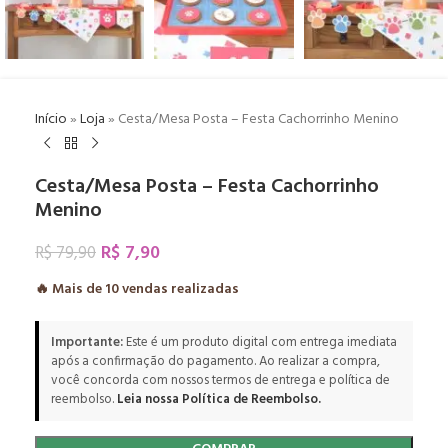
Início
»
Loja
»
Cesta/Mesa Posta – Festa Cachorrinho Menino
Cesta/Mesa Posta – Festa Cachorrinho
Menino
R$
7,90
R$
79,90
🔥 Mais de
10
vendas realizadas
Importante:
Este é um produto digital com entrega imediata
após a confirmação do pagamento. Ao realizar a compra,
você concorda com nossos termos de entrega e política de
reembolso.
Leia nossa Política de Reembolso.