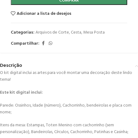
COMPRAR
Adicionar a lista de desejos
Categorias:
Arquivos de Corte
,
Cesta
,
Mesa Posta
Compartilhar:
Descrição
O kit digital inclui as artes para você montar uma decoração deste lindo
tema!
Este kit digital inclui:
Parede: Ossinhos, Idade (número), Cachorrinho, bendeirolas e placa com
nome;
Itens da mesa: Estampas, Toten Menino com cachorrinho (sem
personalização), Bandeirolas, Círculos, Cachorrinho, Patinhas e Casinha;