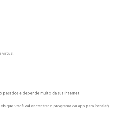
virtual.
ão pesados e depende muito da sua internet.
is que você vai encontrar o programa ou app para instalar).