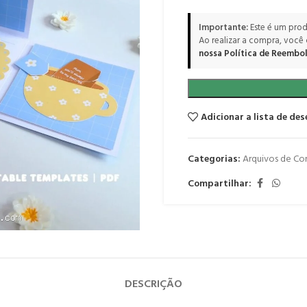
Importante:
Este é um prod
Ao realizar a compra, você
nossa Política de Reembol
Adicionar a lista de des
Categorias:
Arquivos de Co
Compartilhar:
DESCRIÇÃO