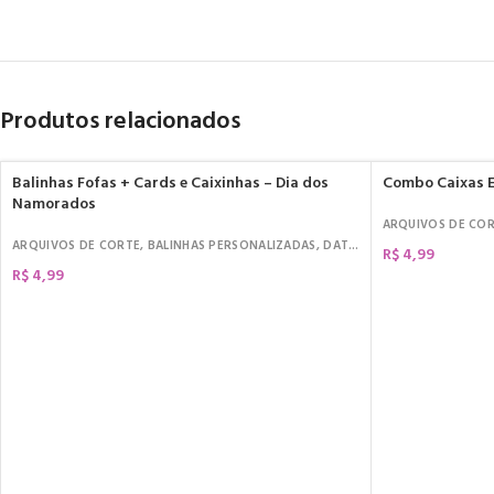
Produtos relacionados
Balinhas Fofas + Cards e Caixinhas – Dia dos
Combo Caixas E
Namorados
ARQUIVOS DE CO
ARQUIVOS DE CORTE
,
BALINHAS PERSONALIZADAS
,
DATAS COMEMORATIVAS
,
D
R$
4,99
R$
4,99
COMPRAR
COMPRAR