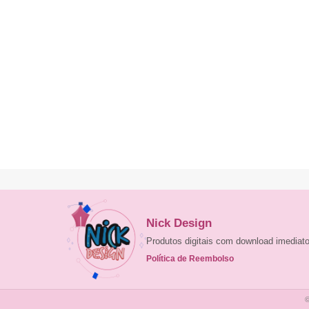
Nick Design
Produtos digitais com download imedia
Política de Reembolso
©