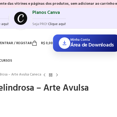
s e páginas dos produtos, sem adicionar ao carrinho e sem precisar r
Planos Canva
 aqui!
Seja PRO!
Clique aqui!
Minha Conta
ENTRAR / REGISTAR
R$
0,00
Área de Downloads
CURSOS
drosa – Arte Avulsa Caneca
lindrosa – Arte Avulsa