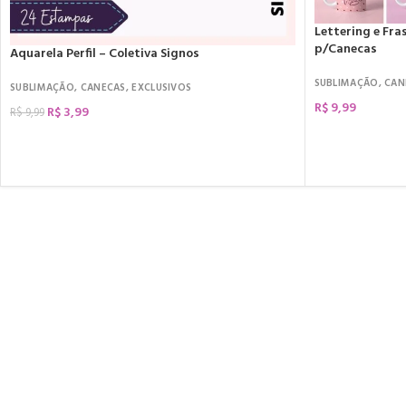
Lettering e Fr
p/Canecas
Aquarela Perfil – Coletiva Signos
SUBLIMAÇÃO
,
CAN
SUBLIMAÇÃO
,
CANECAS
,
EXCLUSIVOS
R$
9,99
R$
3,99
R$
9,99
COMPRAR
COMPRAR