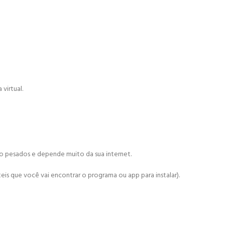
virtual.
ão pesados e depende muito da sua internet.
is que você vai encontrar o programa ou app para instalar).