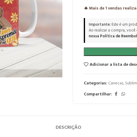
🔥 Mais de
1
vendas realiz
Importante:
Este é um prod
Ao realizar a compra, você
nossa Política de Reembol
Adicionar a lista de des
Categorias:
Canecas
,
Subli
Compartilhar:
DESCRIÇÃO