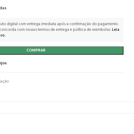
adas
uto digital com entrega imediata após a confirmação do pagamento.
 concorda com nossos termos de entrega e política de reembolso.
Leia
so.
COMPRAR
ejos
mação