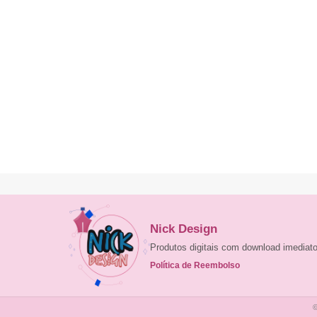
Nick Design
Produtos digitais com download imedia
Política de Reembolso
©