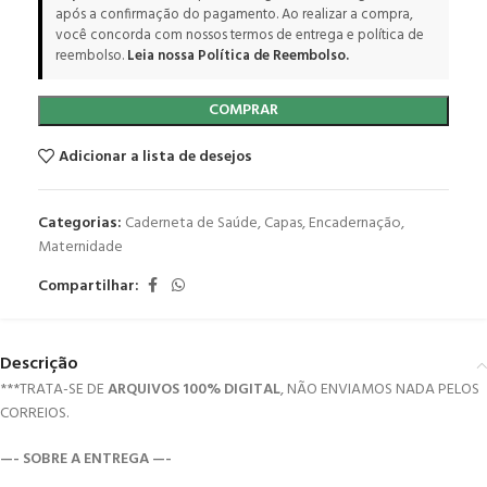
após a confirmação do pagamento. Ao realizar a compra,
você concorda com nossos termos de entrega e política de
reembolso.
Leia nossa Política de Reembolso.
COMPRAR
Adicionar a lista de desejos
Categorias:
Caderneta de Saúde
,
Capas
,
Encadernação
,
Maternidade
Compartilhar:
Descrição
***TRATA-SE DE
ARQUIVOS 100% DIGITAL
, NÃO ENVIAMOS NADA PELOS
CORREIOS.
—- SOBRE A ENTREGA —-