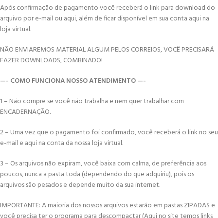
Após confirmação de pagamento você receberá o link para download do
arquivo por e-mail ou aqui, além de ficar disponível em sua conta aqui na
loja virtual.
NÃO ENVIAREMOS MATERIAL ALGUM PELOS CORREIOS, VOCÊ PRECISARÁ
FAZER DOWNLOADS, COMBINADO!
—- COMO FUNCIONA NOSSO ATENDIMENTO —-
1 – Não compre se você não trabalha e nem quer trabalhar com
ENCADERNAÇÃO.
2 – Uma vez que o pagamento foi confirmado, você receberá o link no seu
e-mail e aqui na conta da nossa loja virtual.
3 – Os arquivos não expiram, você baixa com calma, de preferência aos
poucos, nunca a pasta toda (dependendo do que adquiriu), pois os
arquivos são pesados e depende muito da sua internet.
IMPORTANTE: A maioria dos nossos arquivos estarão em pastas ZIPADAS e
você precisa ter o programa para descompactar (Aqui no site temos links