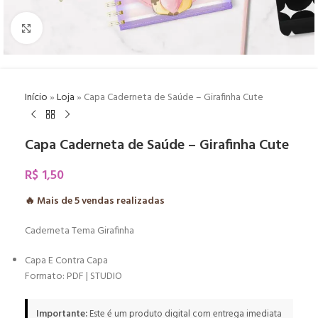
Click to enlarge
Início
»
Loja
»
Capa Caderneta de Saúde – Girafinha Cute
Capa Caderneta de Saúde – Girafinha Cute
R$
1,50
🔥 Mais de
5
vendas realizadas
Caderneta Tema Girafinha
Capa E Contra Capa
Formato: PDF | STUDIO
Importante:
Este é um produto digital com entrega imediata