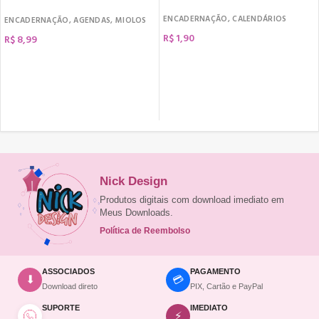
Cores
ENCADERNAÇÃO
,
CALENDÁRIOS
ENCADERNAÇÃO
,
AGENDAS
,
MIOLOS
R$
1,90
R$
8,99
COMPRAR
COMPRAR
Nick Design
Produtos digitais com download imediato em
Meus Downloads.
Política de Reembolso
ASSOCIADOS
PAGAMENTO
💳
⬇
Download direto
PIX, Cartão e PayPal
SUPORTE
IMEDIATO
⚡