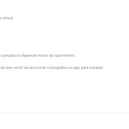
virtual.
ão pesados e depende muito da sua internet.
is que você vai encontrar o programa ou app para instalar).