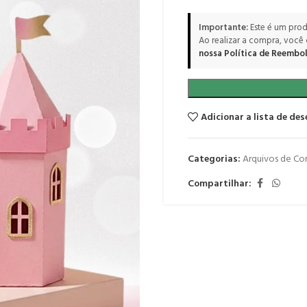
Importante:
Este é um prod
Ao realizar a compra, você
nossa Política de Reembol
Adicionar a lista de des
Categorias:
Arquivos de Co
Compartilhar: