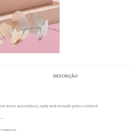
DESCRIÇÃO
om envio automático, nada será enviado pelos correios!
—-
CORREIOS.