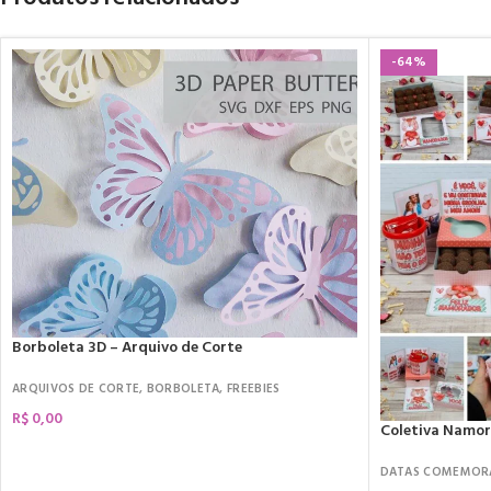
-64%
Borboleta 3D – Arquivo de Corte
ARQUIVOS DE CORTE
,
BORBOLETA
,
FREEBIES
R$
0,00
Coletiva Namo
DATAS COMEMOR