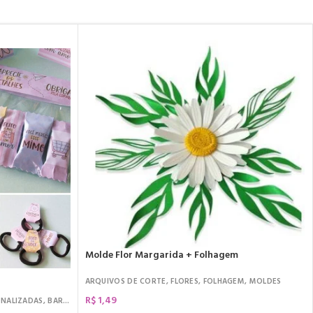
Molde Flor Margarida + Folhagem
ARQUIVOS DE CORTE
,
FLORES
,
FOLHAGEM
,
MOLDES
R$
1,49
ONALIZADAS
,
BARRA DE CHOCOLATE
,
CLIENTES MIMOS