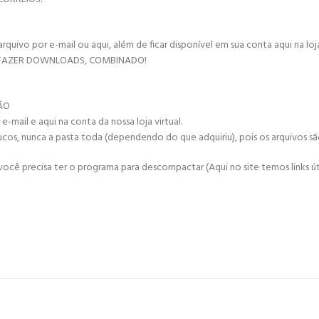
vo por e-mail ou aqui, além de ficar disponível em sua conta aqui na loja 
 FAZER DOWNLOADS, COMBINADO!
ÇÃO
mail e aqui na conta da nossa loja virtual.
ucos, nunca a pasta toda (dependendo do que adquiriu), pois os arquivos s
cê precisa ter o programa para descompactar (Aqui no site temos links úte