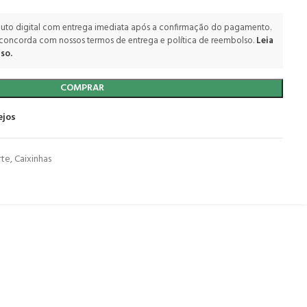
uto digital com entrega imediata após a confirmação do pagamento.
 concorda com nossos termos de entrega e política de reembolso.
Leia
so.
COMPRAR
ejos
rte
,
Caixinhas