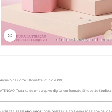
Click to enlarge
Arquivo de Corte Silhouette Studio e PDF
ATENÇÃO: Trata-se de uma arquivo digital em formato Silhouette Studio,c
—————————————————————————————————————
***TRATA-SE DE
ARQUIVOS 100% DIGITAL
, NÃO ENVIAMOS NADA PELOS 