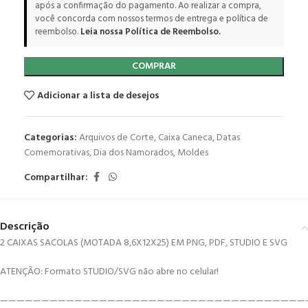
após a confirmação do pagamento. Ao realizar a compra,
você concorda com nossos termos de entrega e política de
reembolso.
Leia nossa Política de Reembolso.
COMPRAR
Adicionar a lista de desejos
Categorias:
Arquivos de Corte
,
Caixa Caneca
,
Datas
Comemorativas
,
Dia dos Namorados
,
Moldes
Compartilhar:
Descrição
2 CAIXAS SACOLAS (MOTADA 8,6X12X25) EM PNG, PDF, STUDIO E SVG
ATENÇÃO: Formato STUDIO/SVG não abre no celular!
—————————————————————————————————————