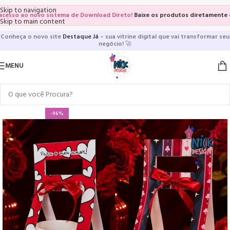
Skip to navigation
so ao novo sistema de Download Direto!
Baixe os produtos diretamente das vi
Skip to main content
Conheça o novo site
Destaque Já
– sua vitrine digital que vai transformar seu
negócio!
🚀
MENU
-96%