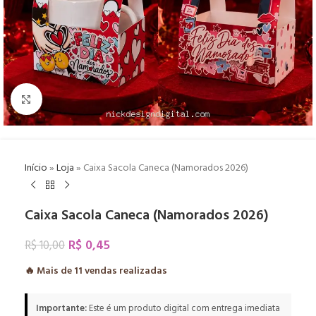
Click to enlarge
Início
»
Loja
»
Caixa Sacola Caneca (Namorados 2026)
Caixa Sacola Caneca (Namorados 2026)
R$
0,45
R$
10,00
🔥 Mais de
11
vendas realizadas
Importante:
Este é um produto digital com entrega imediata