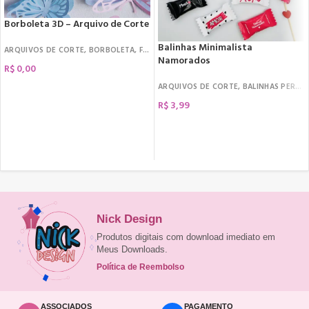
Borboleta 3D – Arquivo de Corte
Balinhas Minimalista
ARQUIVOS DE CORTE
,
BORBOLETA
,
FREEBIES
Namorados
R$
0,00
ARQUIVOS DE CORTE
,
BALINHAS PERSONALIZADAS
R$
3,99
COMPRAR
Nick Design
Produtos digitais com download imediato em
Meus Downloads.
Política de Reembolso
ASSOCIADOS
PAGAMENTO