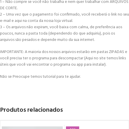
1 – Não compre se você não trabalha e nem quer trabalhar com ARQUIVOS
DE CORTE.
2 – Uma vez que o pagamento foi confirmado, você receberá o link no seu
e-mail e aqui na conta da nossa loja virtual.
3 – Os arquivos não expiram, você baixa com calma, de preferência aos
poucos, nunca a pasta toda (dependendo do que adquiriu), pois os
arquivos são pesados e depende muito da sua internet.
IMPORTANTE: A maioria dos nossos arquivos estarão em pastas ZIPADAS e
você precisa ter o programa para descompactar (Aqui no site temos links
úteis que você vai encontrar o programa ou app para instalar).
Não se Preocupe temos tutorial para te ajudar.
Produtos relacionados