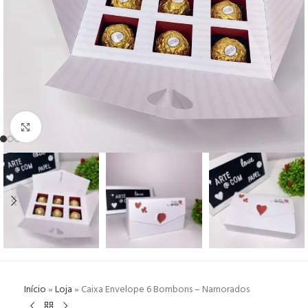
Click to enlarge
Início
»
Loja
»
Caixa Envelope 6 Bombons – Namorados