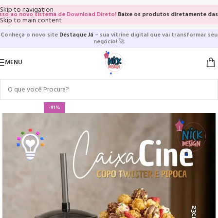
Skip to navigation
o novo sistema de Download Direto!
Baixe os produtos diretamente das vitri
Skip to main content
Conheça o novo site
Destaque Já
– sua vitrine digital que vai transformar seu
negócio!
🚀
MENU
-81%