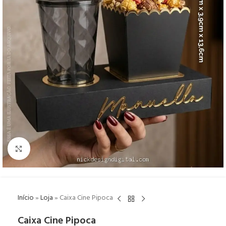
Click to enlarge
Início
»
Loja
»
Caixa Cine Pipoca
Caixa Cine Pipoca