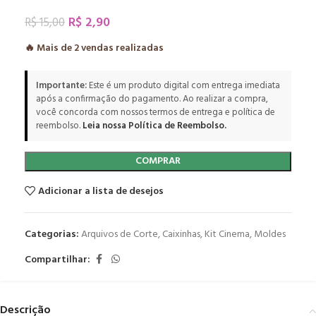
R$
2,90
R$
15,00
🔥 Mais de
2
vendas realizadas
Importante:
Este é um produto digital com entrega imediata
após a confirmação do pagamento. Ao realizar a compra,
você concorda com nossos termos de entrega e política de
reembolso.
Leia nossa Política de Reembolso.
COMPRAR
Adicionar a lista de desejos
Categorias:
Arquivos de Corte
,
Caixinhas
,
Kit Cinema
,
Moldes
Compartilhar:
Descrição