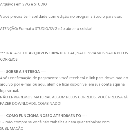
Arquivos em SVG e STUDIO
Você precisa ter habilidade com edição no programa Studio para usar.
ATENÇÃO: Formato STUDIO/SVG não abre no celular!
—————————————————————————————————————
***TRATA-SE DE
ARQUIVOS 100% DIGITAL
, NÃO ENVIAMOS NADA PELOS
CORREIOS.
—- SOBRE A ENTREGA —-
Após confirmação de pagamento você receberá o link para download do
arquivo por e-mail ou aqui, além de ficar disponível em sua conta aqui na
loja virtual.
NÃO ENVIAREMOS MATERIAL ALGUM PELOS CORREIOS, VOCÊ PRECISARÁ
FAZER DOWNLOADS, COMBINADO!
—- COMO FUNCIONA NOSSO ATENDIMENTO —-
1 – Não compre se você não trabalha e nem quer trabalhar com
SUBLIMAÇÃO