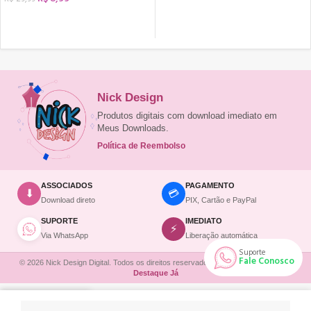
COMPRAR
COMPRAR
Nick Design
Produtos digitais com download imediato em
Meus Downloads.
Política de Reembolso
ASSOCIADOS
PAGAMENTO
💳
⬇
Download direto
PIX, Cartão e PayPal
SUPORTE
IMEDIATO
⚡
Via WhatsApp
Liberação automática
Suporte
Fale Conosco
© 2026 Nick Design Digital. Todos os direitos reservados. | Site desenvolvido por
Destaque Já