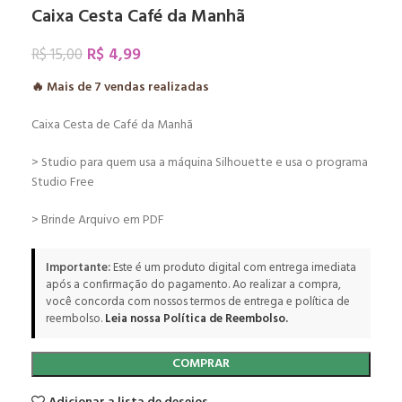
Caixa Cesta Café da Manhã
R$
4,99
R$
15,00
🔥 Mais de
7
vendas realizadas
Caixa Cesta de Café da Manhã
> Studio para quem usa a máquina Silhouette e usa o programa
Studio Free
> Brinde Arquivo em PDF
Importante:
Este é um produto digital com entrega imediata
após a confirmação do pagamento. Ao realizar a compra,
você concorda com nossos termos de entrega e política de
reembolso.
Leia nossa Política de Reembolso.
COMPRAR