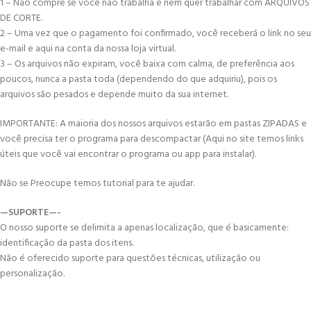
1 – Não compre se você não trabalha e nem quer trabalhar com ARQUIVOS
DE CORTE.
2 – Uma vez que o pagamento foi confirmado, você receberá o link no seu
e-mail e aqui na conta da nossa loja virtual.
3 – Os arquivos não expiram, você baixa com calma, de preferência aos
poucos, nunca a pasta toda (dependendo do que adquiriu), pois os
arquivos são pesados e depende muito da sua internet.
IMPORTANTE: A maioria dos nossos arquivos estarão em pastas ZIPADAS e
você precisa ter o programa para descompactar (Aqui no site temos links
úteis que você vai encontrar o programa ou app para instalar).
Não se Preocupe temos tutorial para te ajudar.
—SUPORTE—-
O nosso suporte se delimita a apenas localização, que é basicamente:
identificação da pasta dos itens.
Não é oferecido suporte para questões técnicas, utilização ou
personalização.