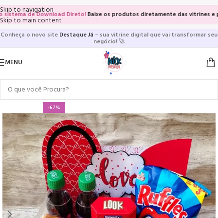
Skip to navigation
stema de Download Direto!
Baixe os produtos diretamente das vitrines e págin
Skip to main content
Conheça o novo site
Destaque Já
– sua vitrine digital que vai transformar seu
negócio!
🚀
MENU
-67%