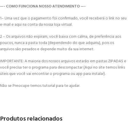
—- COMO FUNCIONA NOSSO ATENDIMENTO —-
1– Uma vez que o pagamento foi confirmado, você receberá o link no seu
e-mail e aqui na conta da nossa loja virtual.
2 – Os arquivos não expiram, você baixa com calma, de preferência aos
poucos, nunca a pasta toda (dependendo do que adquiriu), pois os
arquivos são pesados e depende muito da sua internet.
IMPORTANTE: A maioria dos nossos arquivos estarão em pastas ZIPADAS e
você precisa ter o programa para descompactar (Aqui no site temos links
úteis que você vai encontrar o programa ou app para instalar).
Não se Preocupe temos tutorial para te ajudar.
Produtos relacionados