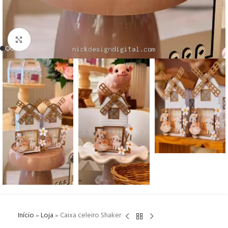
Click to enlarge
Início
»
Loja
»
Caixa celeiro Shaker