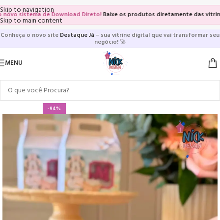
Skip to navigation
sistema de Download Direto!
Baixe os produtos diretamente das vitrines e pá
Skip to main content
Conheça o novo site
Destaque Já
– sua vitrine digital que vai transformar seu
negócio!
🚀
MENU
-94%