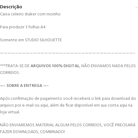
Descrição
Caixa celeiro shaker com moinho
Para produzir 3 folhas A4
Somente em STUDIO SILHOUETTE
————————————————————————————————————–
***TRATA-SE DE
ARQUIVOS 100% DIGITAL
, NÃO ENVIAMOS NADA PELOS
CORREIOS.
—- SOBRE A ENTREGA —-
Após confirmação de pagamento você receberá o link para download do
arquivo por e-mail ou aqui, além de ficar disponível em sua conta aqui na
loja virtual.
NÃO ENVIAREMOS MATERIAL ALGUM PELOS CORREIOS, VOCÊ PRECISARÁ
FAZER DOWNLOADS, COMBINADO!