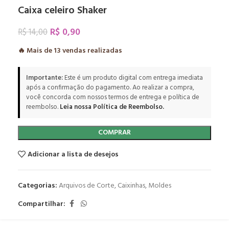
Caixa celeiro Shaker
R$
0,90
R$
14,00
🔥 Mais de
13
vendas realizadas
Importante:
Este é um produto digital com entrega imediata
após a confirmação do pagamento. Ao realizar a compra,
você concorda com nossos termos de entrega e política de
reembolso.
Leia nossa Política de Reembolso.
COMPRAR
Adicionar a lista de desejos
Categorias:
Arquivos de Corte
,
Caixinhas
,
Moldes
Compartilhar: