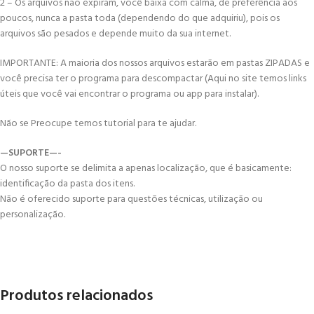
2 – Os arquivos não expiram, você baixa com calma, de preferência aos
poucos, nunca a pasta toda (dependendo do que adquiriu), pois os
arquivos são pesados e depende muito da sua internet.
IMPORTANTE: A maioria dos nossos arquivos estarão em pastas ZIPADAS e
você precisa ter o programa para descompactar (Aqui no site temos links
úteis que você vai encontrar o programa ou app para instalar).
Não se Preocupe temos tutorial para te ajudar.
—SUPORTE—-
O nosso suporte se delimita a apenas localização, que é basicamente:
identificação da pasta dos itens.
Não é oferecido suporte para questões técnicas, utilização ou
personalização.
Produtos relacionados