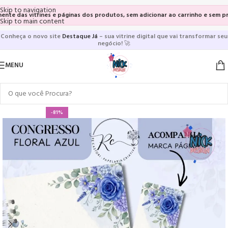
Skip to navigation
das vitrines e páginas dos produtos, sem adicionar ao carrinho e sem precisa
Skip to main content
Conheça o novo site
Destaque Já
– sua vitrine digital que vai transformar seu
negócio!
🚀
MENU
-81%