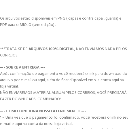
Os arquivos estão disponíveis em PNG ( capas e contra capa , guarda) e
PDF para o MIOLO (sem edição) .
—————————————————————————————————————
***TRATA-SE DE
ARQUIVOS 100% DIGITAL
, NÃO ENVIAMOS NADA PELOS
CORREIOS.
—- SOBRE A ENTREGA —-
Após confirmação de pagamento você receberá o link para download do
arquivo por e-mail ou aqui, além de ficar disponível em sua conta aqui na
loja virtual.
NÃO ENVIAREMOS MATERIAL ALGUM PELOS CORREIOS, VOCÊ PRECISARÁ
FAZER DOWNLOADS, COMBINADO!
—- COMO FUNCIONA NOSSO ATENDIMENTO —-
1 – Uma vez que o pagamento foi confirmado, você receberá o link no seu
e-mail e aqui na conta da nossa loja virtual.