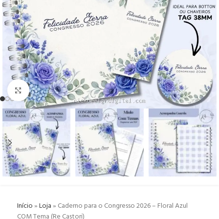
Click to enlarge
Início
»
Loja
»
Caderno para o Congresso 2026 – Floral Azul
COM Tema (Re Castori)