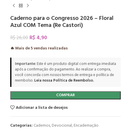
Caderno para o Congresso 2026 – Floral
Azul COM Tema (Re Castori)
R$
4,90
R$
26,00
🔥 Mais de
5
vendas realizadas
Importante:
Este é um produto digital com entrega imediata
após a confirmação do pagamento. Ao realizar a compra,
você concorda com nossos termos de entrega e política de
reembolso.
Leia nossa Política de Reembolso.
COMPRAR
Adicionar a lista de desejos
Categorias:
Cadernos
,
Devocional
,
Encadernação