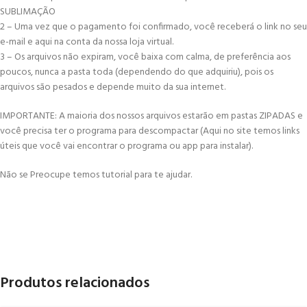
SUBLIMAÇÃO
2 – Uma vez que o pagamento foi confirmado, você receberá o link no seu
e-mail e aqui na conta da nossa loja virtual.
3 – Os arquivos não expiram, você baixa com calma, de preferência aos
poucos, nunca a pasta toda (dependendo do que adquiriu), pois os
arquivos são pesados e depende muito da sua internet.
IMPORTANTE: A maioria dos nossos arquivos estarão em pastas ZIPADAS e
você precisa ter o programa para descompactar (Aqui no site temos links
úteis que você vai encontrar o programa ou app para instalar).
Não se Preocupe temos tutorial para te ajudar.
Produtos relacionados