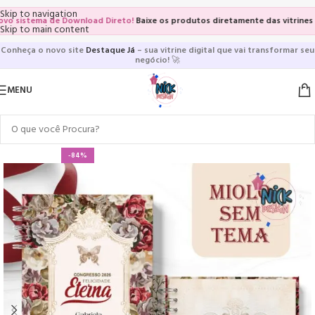
Skip to navigation
istema de Download Direto!
Baixe os produtos diretamente das vitrines e pág
Skip to main content
Conheça o novo site
Destaque Já
– sua vitrine digital que vai transformar seu
negócio!
🚀
MENU
-84%