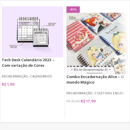
-80%
Tech Desk Calendário 2023 –
Com variação de Cores
Combo Encadernação Alice – O
ENCADERNAÇÃO
,
CALENDÁRIOS
mundo Mágico
R$
1,90
COMPRAR
ENCADERNAÇÃO
,
COLETIVAS ENCADERNAÇÃO
R$
17,90
R$
89,90
COMPRAR