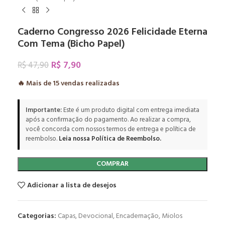
Caderno Congresso 2026 Felicidade Eterna
Com Tema (Bicho Papel)
R$
7,90
R$
47,90
🔥 Mais de
15
vendas realizadas
Importante:
Este é um produto digital com entrega imediata
após a confirmação do pagamento. Ao realizar a compra,
você concorda com nossos termos de entrega e política de
reembolso.
Leia nossa Política de Reembolso.
COMPRAR
Adicionar a lista de desejos
Categorias:
Capas
,
Devocional
,
Encadernação
,
Miolos