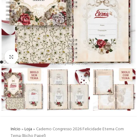
Click to enlarge
Início
»
Loja
»
Caderno Congresso 2026 Felicidade Eterna Com
Tema (Bicho Papel)