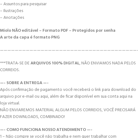
– Assuntos para pesquisar
– Ilustrações
– Anotações
Miolo NÃO editável – Formato PDF – Protegidos por senha
A arte da capa é formato PNG
—————————————————————————————————————
***TRATA-SE DE
ARQUIVOS 100% DIGITAL
, NÃO ENVIAMOS NADA PELOS
CORREIOS.
—- SOBRE A ENTREGA —-
Após confirmação de pagamento você receberá o link para download do
arquivo por e-mail ou aqui, além de ficar disponível em sua conta aqui na
loja virtual.
NÃO ENVIAREMOS MATERIAL ALGUM PELOS CORREIOS, VOCÊ PRECISARÁ
FAZER DOWNLOADS, COMBINADO!
—- COMO FUNCIONA NOSSO ATENDIMENTO —-
1 – Não compre se você não trabalha e nem quer trabalhar com