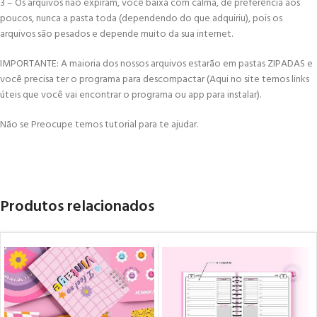
3 – Os arquivos não expiram, você baixa com calma, de preferência aos
poucos, nunca a pasta toda (dependendo do que adquiriu), pois os
arquivos são pesados e depende muito da sua internet.
IMPORTANTE: A maioria dos nossos arquivos estarão em pastas ZIPADAS e
você precisa ter o programa para descompactar (Aqui no site temos links
úteis que você vai encontrar o programa ou app para instalar).
Não se Preocupe temos tutorial para te ajudar.
Produtos relacionados