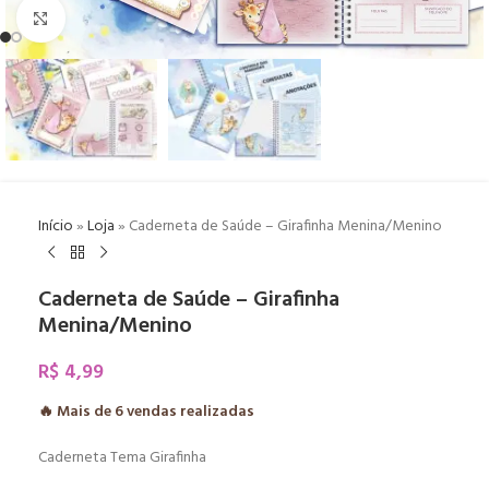
Click to enlarge
Início
»
Loja
»
Caderneta de Saúde – Girafinha Menina/Menino
Caderneta de Saúde – Girafinha
Menina/Menino
R$
4,99
🔥 Mais de
6
vendas realizadas
Caderneta Tema Girafinha