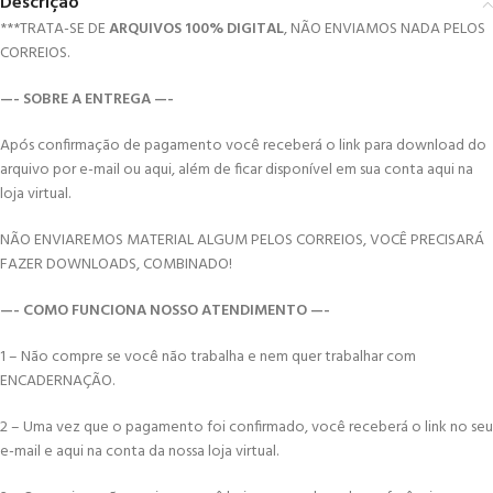
Descrição
***TRATA-SE DE
ARQUIVOS 100% DIGITAL
, NÃO ENVIAMOS NADA PELOS
CORREIOS.
—- SOBRE A ENTREGA —-
Após confirmação de pagamento você receberá o link para download do
arquivo por e-mail ou aqui, além de ficar disponível em sua conta aqui na
loja virtual.
NÃO ENVIAREMOS MATERIAL ALGUM PELOS CORREIOS, VOCÊ PRECISARÁ
FAZER DOWNLOADS, COMBINADO!
—- COMO FUNCIONA NOSSO ATENDIMENTO —-
1 – Não compre se você não trabalha e nem quer trabalhar com
ENCADERNAÇÃO.
2 – Uma vez que o pagamento foi confirmado, você receberá o link no seu
e-mail e aqui na conta da nossa loja virtual.