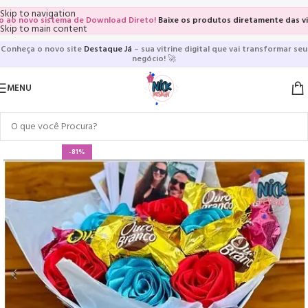
Skip to navigation
novo sistema de Download Direto!
Baixe os produtos diretamente das vitrines
Skip to main content
Conheça o novo site
Destaque Já
– sua vitrine digital que vai transformar seu
negócio!
🚀
MENU
-81%