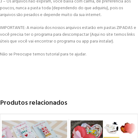
3 – Os arquivos não expiram, você baixa com calma, de preferência aos
poucos, nunca a pasta toda (dependendo do que adquiriu), pois os
arquivos são pesados e depende muito da sua internet.
IMPORTANTE: A maioria dos nossos arquivos estarão em pastas ZIPADAS e
você precisa ter o programa para descompactar (Aqui no site temos links
úteis que você vai encontrar o programa ou app para instalar).
Não se Preocupe temos tutorial para te ajudar.
Produtos relacionados