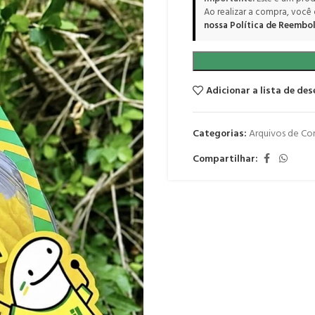
Ao realizar a compra, você
nossa Política de Reembol
Adicionar a lista de des
Categorias:
Arquivos de Co
Compartilhar: