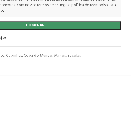
 concorda com nossos termos de entrega e política de reembolso.
Leia
so.
COMPRAR
ejos
rte
,
Caixinhas
,
Copa do Mundo
,
Mimos
,
Sacolas