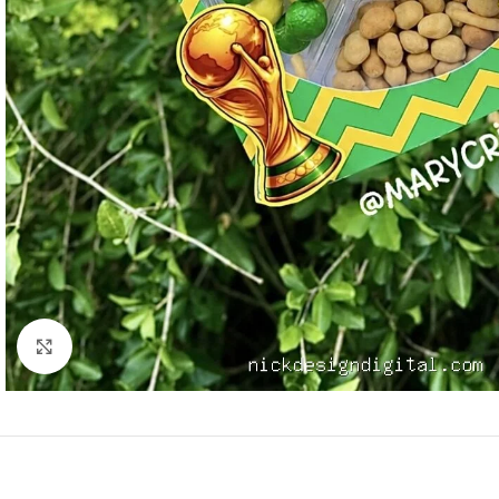
Click to enlarge