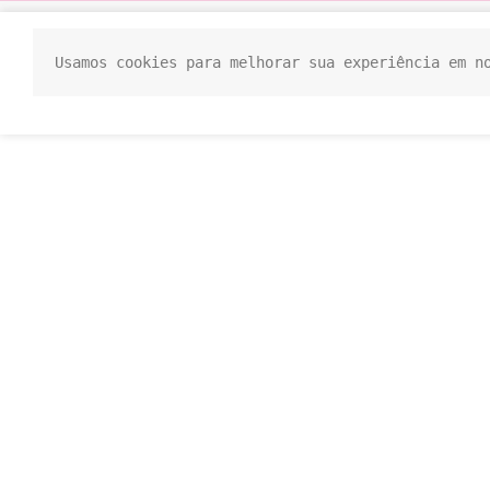
Usamos cookies para melhorar sua experiência em n