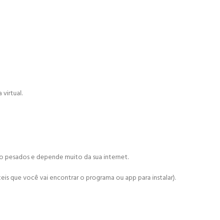
virtual.
ão pesados e depende muito da sua internet.
is que você vai encontrar o programa ou app para instalar).