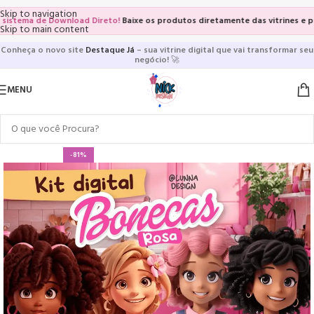
Skip to navigation
tema de Download Direto!
Baixe os produtos diretamente das vitrines e págin
Skip to main content
Conheça o novo site
Destaque Já
– sua vitrine digital que vai transformar seu
negócio!
🚀
MENU
-81%