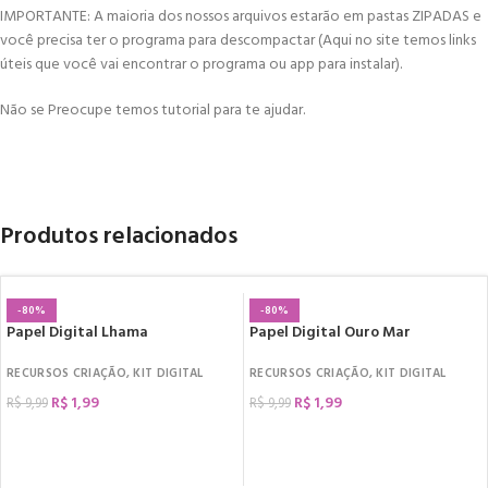
IMPORTANTE: A maioria dos nossos arquivos estarão em pastas ZIPADAS e
você precisa ter o programa para descompactar (Aqui no site temos links
úteis que você vai encontrar o programa ou app para instalar).
Não se Preocupe temos tutorial para te ajudar.
Produtos relacionados
-80%
-80%
Papel Digital Lhama
Papel Digital Ouro Mar
RECURSOS CRIAÇÃO
,
KIT DIGITAL
RECURSOS CRIAÇÃO
,
KIT DIGITAL
R$
1,99
R$
1,99
R$
9,99
R$
9,99
COMPRAR
COMPRAR