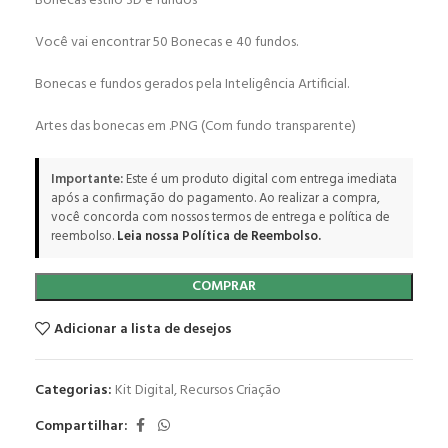
Bonecas estilo 3D e fundos
Você vai encontrar 50 Bonecas e 40 fundos.
Bonecas e fundos gerados pela Inteligência Artificial.
Artes das bonecas em .PNG (Com fundo transparente)
Importante:
Este é um produto digital com entrega imediata
após a confirmação do pagamento. Ao realizar a compra,
você concorda com nossos termos de entrega e política de
reembolso.
Leia nossa Política de Reembolso.
COMPRAR
Adicionar a lista de desejos
Categorias:
Kit Digital
,
Recursos Criação
Compartilhar: