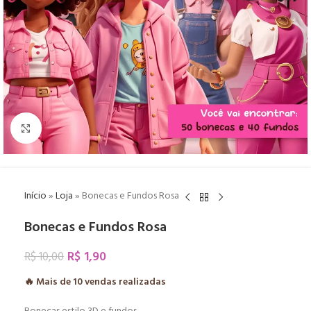
Click to enlarge
Início
»
Loja
»
Bonecas e Fundos Rosa
Bonecas e Fundos Rosa
R$
1,90
R$
10,00
🔥 Mais de
10
vendas realizadas