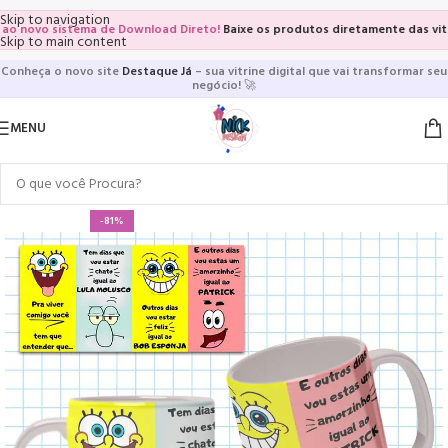
Skip to navigation
novo sistema de Download Direto!
Baixe os produtos diretamente das vitrines
Skip to main content
Conheça o novo site
Destaque Já
– sua vitrine digital que vai transformar seu
negócio!
🚀
MENU
-81%