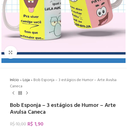
Click to enlarge
Início
»
Loja
»
Bob Esponja – 3 estágios de Humor – Arte Avulsa
Caneca
Bob Esponja – 3 estágios de Humor – Arte
Avulsa Caneca
R$
1,90
R$
10,00