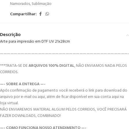
Namorados
,
Sublimação
Compartilhar:
Descrição
Arte para impressão em DTF UV 21x28cm
—————————————————————————————————————
***TRATA-SE DE
ARQUIVOS 100% DIGITAL
, NÃO ENVIAMOS NADA PELOS
CORREIOS.
—- SOBRE A ENTREGA —-
Após confirmação de pagamento você receberá o link para download do
arquivo por e-mail ou aqui, além de ficar disponível em sua conta aqui na
loja virtual.
NÃO ENVIAREMOS MATERIAL ALGUM PELOS CORREIOS, VOCÊ PRECISARÁ
FAZER DOWNLOADS, COMBINADO!
—- COMO FUNCIONA NOSSO ATENDIMENTO —-