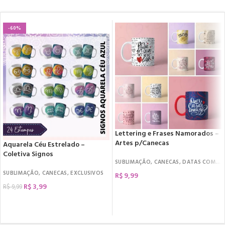
-60%
Lettering e Frases Namorados –
Artes p/Canecas
Aquarela Céu Estrelado –
Coletiva Signos
SUBLIMAÇÃO
,
CANECAS
,
DATAS COMEMORATIVAS
SUBLIMAÇÃO
,
CANECAS
,
EXCLUSIVOS
R$
9,99
R$
3,99
R$
9,99
COMPRAR
COMPRAR