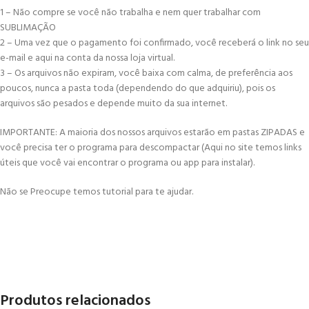
1 – Não compre se você não trabalha e nem quer trabalhar com
SUBLIMAÇÃO
2 – Uma vez que o pagamento foi confirmado, você receberá o link no seu
e-mail e aqui na conta da nossa loja virtual.
3 – Os arquivos não expiram, você baixa com calma, de preferência aos
poucos, nunca a pasta toda (dependendo do que adquiriu), pois os
arquivos são pesados e depende muito da sua internet.
IMPORTANTE: A maioria dos nossos arquivos estarão em pastas ZIPADAS e
você precisa ter o programa para descompactar (Aqui no site temos links
úteis que você vai encontrar o programa ou app para instalar).
Não se Preocupe temos tutorial para te ajudar.
Produtos relacionados