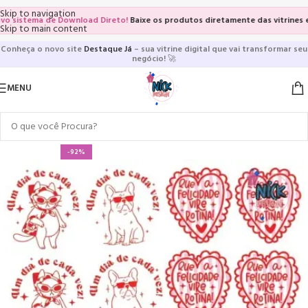
Skip to navigation
istema de Download Direto!
Baixe os produtos diretamente das vitrines e pág
Skip to main content
Conheça o novo site
Destaque Já
– sua vitrine digital que vai transformar seu
negócio!
🚀
MENU
-92%