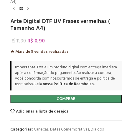
A4)
Arte Digital DTF UV Frases vermelhas (
Tamanho A4)
R$
0,90
R$
11,90
🔥 Mais de
9
vendas realizadas
Importante:
Este é um produto digital com entrega imediata
após a confirmação do pagamento. Ao realizar a compra,
você concorda com nossos termos de entrega e política de
reembolso.
Leia nossa Política de Reembolso.
COMPRAR
Adicionar a lista de desejos
Categorias:
Canecas
,
Datas Comemorativas
,
Dia dos