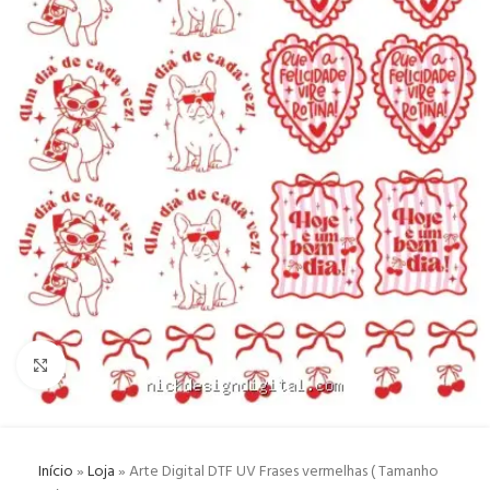
Click to enlarge
Início
»
Loja
»
Arte Digital DTF UV Frases vermelhas ( Tamanho