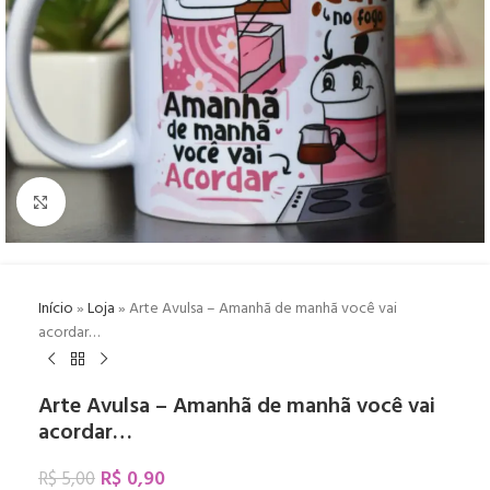
Click to enlarge
Início
»
Loja
»
Arte Avulsa – Amanhã de manhã você vai
acordar…
Arte Avulsa – Amanhã de manhã você vai
acordar…
R$
0,90
R$
5,00