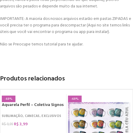
arquivos são pesados e depende muito da sua internet.
IMPORTANTE: A maioria dos nossos arquivos estarão em pastas ZIPADAS e
você precisa ter o programa para descompactar (Aqui no site temos links
úteis que você vai encontrar o programa ou app para instalar).
Não se Preocupe temos tutorial para te ajudar.
Produtos relacionados
-60%
-60%
Aquarela Perfil – Coletiva Signos
SUBLIMAÇÃO
,
CANECAS
,
EXCLUSIVOS
R$
3,99
R$
9,99