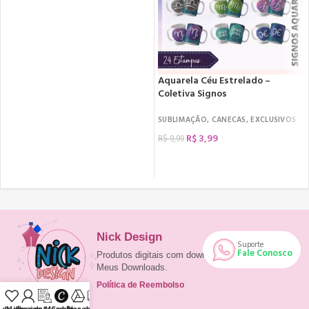
COMPRAR
Aquarela Céu Estrelado –
Coletiva Signos
SUBLIMAÇÃO
,
CANECAS
,
EXCLUSIVOS
R$
3,99
R$
9,99
COMPRAR
Nick Design
Suporte
Fale Conosco
Produtos digitais com download imediato em
Meus Downloads.
Política de Reembolso