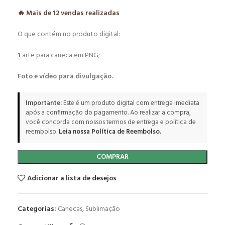
🔥 Mais de
12
vendas realizadas
O que contém no produto digital:
1
arte para caneca em PNG;
Foto e vídeo para divulgação.
Importante:
Este é um produto digital com entrega imediata
após a confirmação do pagamento. Ao realizar a compra,
você concorda com nossos termos de entrega e política de
reembolso.
Leia nossa Política de Reembolso.
COMPRAR
Adicionar a lista de desejos
Categorias:
Canecas
,
Sublimação