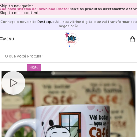
Skip to navigation
novo sistema de Download Direto!
Baixe os produtos diretamente das vitrine
Skip to main content
Conheça o novo site
Destaque Já
– sua vitrine digital que vai transformar seu
negócio!
🚀
MENU
-82%