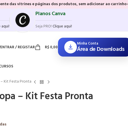
es e páginas dos produtos, sem adicionar ao carrinho e sem precisar 
Planos Canva
 aqui!
Seja PRO!
Clique aqui!
Minha Conta
ENTRAR / REGISTAR
R$
0,00
Área de Downloads
CURSOS
 – Kit Festa Pronta
Copa – Kit Festa Pronta
adas