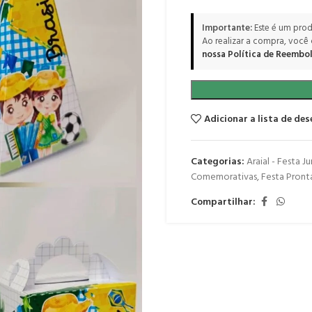
Importante:
Este é um prod
Ao realizar a compra, você
nossa Política de Reembol
Adicionar a lista de des
Categorias:
Araial - Festa Ju
Comemorativas
,
Festa Pront
Compartilhar: