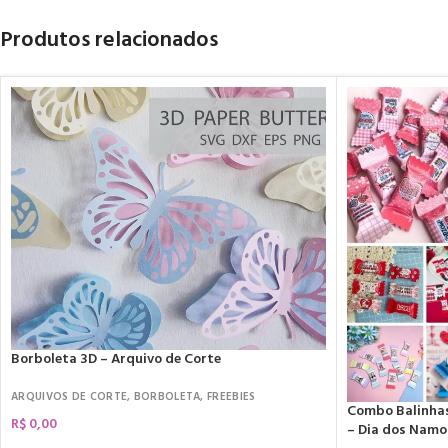
Produtos relacionados
Borboleta 3D – Arquivo de Corte
ARQUIVOS DE CORTE
,
BORBOLETA
,
FREEBIES
Combo Balinhas,
R$
0,00
– Dia dos Nam