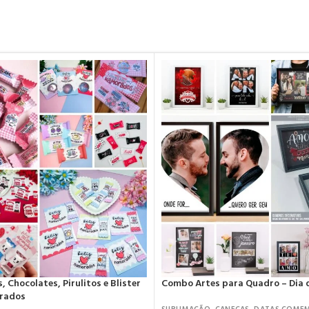
 Chocolates, Pirulitos e Blister
Combo Artes para Quadro – Dia
orados