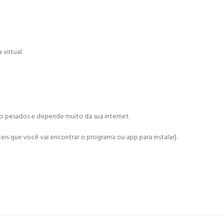
virtual.
ão pesados e depende muito da sua internet.
is que você vai encontrar o programa ou app para instalar).