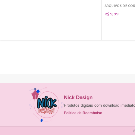
ARQUIVOS DE CO
R$
9,99
COMPRAR
Nick Design
Produtos digitais com download imedia
Política de Reembolso
©