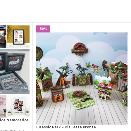
-50%
 dos Namorados
Jurassic Park – Kit Festa Pronta