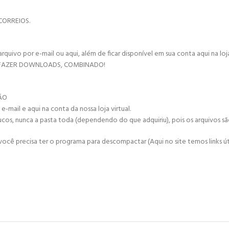
CORREIOS.
vo por e-mail ou aqui, além de ficar disponível em sua conta aqui na loja 
 FAZER DOWNLOADS, COMBINADO!
ÇÃO
mail e aqui na conta da nossa loja virtual.
ucos, nunca a pasta toda (dependendo do que adquiriu), pois os arquivos s
cê precisa ter o programa para descompactar (Aqui no site temos links úte