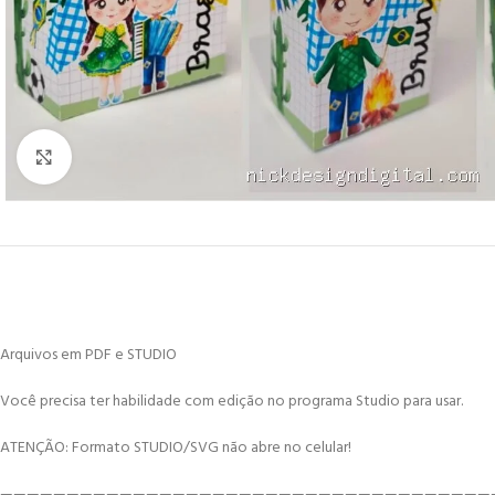
Click to enlarge
Arquivos em PDF e STUDIO
Você precisa ter habilidade com edição no programa Studio para usar.
ATENÇÃO: Formato STUDIO/SVG não abre no celular!
—————————————————————————————————————