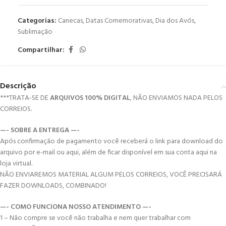
Categorias:
Canecas
,
Datas Comemorativas
,
Dia dos Avós
,
Sublimação
Compartilhar:
Descrição
***TRATA-SE DE
ARQUIVOS 100% DIGITAL
, NÃO ENVIAMOS NADA PELOS
CORREIOS.
—- SOBRE A ENTREGA —-
Após confirmação de pagamento você receberá o link para download do
arquivo por e-mail ou aqui, além de ficar disponível em sua conta aqui na
loja virtual.
NÃO ENVIAREMOS MATERIAL ALGUM PELOS CORREIOS, VOCÊ PRECISARÁ
FAZER DOWNLOADS, COMBINADO!
—- COMO FUNCIONA NOSSO ATENDIMENTO —-
1 – Não compre se você não trabalha e nem quer trabalhar com