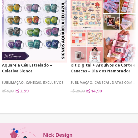
Aquarela Céu Estrelado –
Kit Digital + Arquivos de Corte e
Coletiva Signos
Canecas – Dia dos Namorados
SUBLIMAÇÃO
,
CANECAS
,
EXCLUSIVOS
SUBLIMAÇÃO
,
CANECAS
,
DATAS COMEMORATIVAS
R$
3,99
R$
14,90
R$
9,99
R$
29,90
COMPRAR
COMPRAR
Nick Design