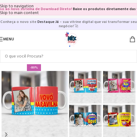
Skip to navigation
o novo sistema de Download Direto!
Baixe os produtos diretamente das vitrin
Skip to main content
Conheça o novo site
Destaque Já
– sua vitrine digital que vai transformar seu
negócio!
🚀
MENU
-80%