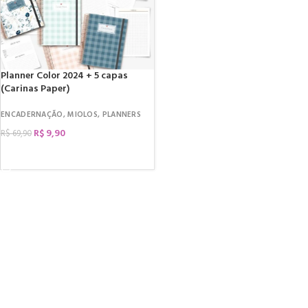
Planner Color 2024 + 5 capas
(Carinas Paper)
ENCADERNAÇÃO
,
MIOLOS
,
PLANNERS
R$
9,90
R$
69,90
COMPRAR