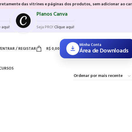
das vitrines e páginas dos produtos, sem adicionar ao carrinho e sem
Planos Canva
 aqui!
Seja PRO!
Clique aqui!
Minha Conta
ENTRAR / REGISTAR
R$
0,00
Área de Downloads
CURSOS