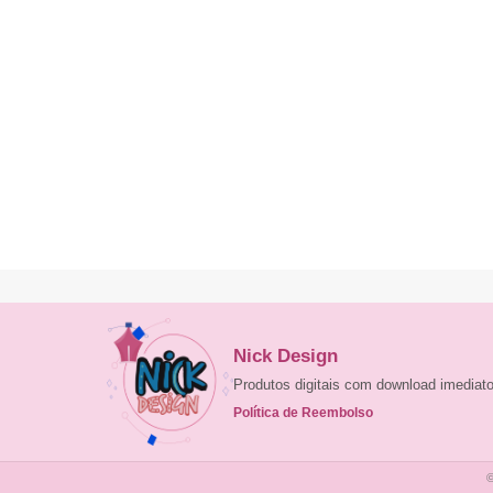
Nick Design
Produtos digitais com download imedia
Política de Reembolso
©