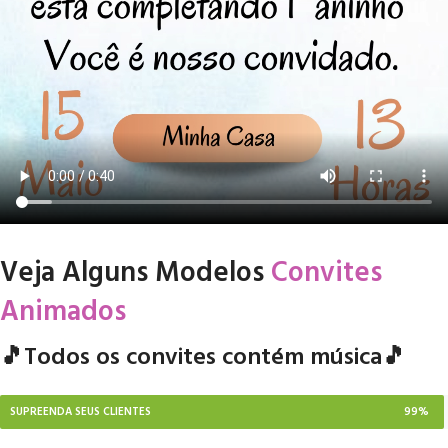
Veja Alguns Modelos
Convites
Animados
🎵Todos os convites contém música🎵
SUPREENDA SEUS CLIENTES
99%