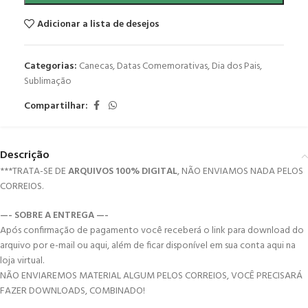
Adicionar a lista de desejos
Categorias:
Canecas
,
Datas Comemorativas
,
Dia dos Pais
,
Sublimação
Compartilhar:
Descrição
***TRATA-SE DE
ARQUIVOS 100% DIGITAL
, NÃO ENVIAMOS NADA PELOS
CORREIOS.
—- SOBRE A ENTREGA —-
Após confirmação de pagamento você receberá o link para download do
arquivo por e-mail ou aqui, além de ficar disponível em sua conta aqui na
loja virtual.
NÃO ENVIAREMOS MATERIAL ALGUM PELOS CORREIOS, VOCÊ PRECISARÁ
FAZER DOWNLOADS, COMBINADO!