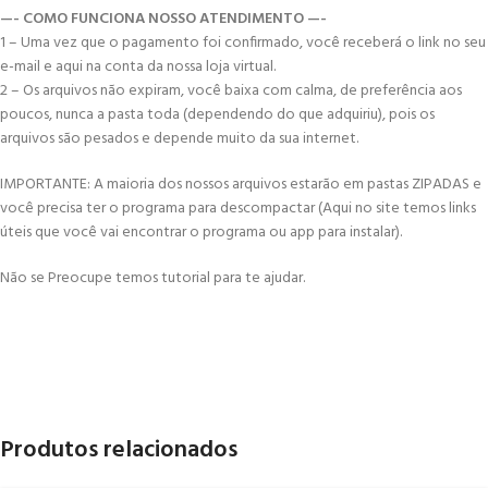
—- COMO FUNCIONA NOSSO ATENDIMENTO —-
1 – Uma vez que o pagamento foi confirmado, você receberá o link no seu
e-mail e aqui na conta da nossa loja virtual.
2 – Os arquivos não expiram, você baixa com calma, de preferência aos
poucos, nunca a pasta toda (dependendo do que adquiriu), pois os
arquivos são pesados e depende muito da sua internet.
IMPORTANTE: A maioria dos nossos arquivos estarão em pastas ZIPADAS e
você precisa ter o programa para descompactar (Aqui no site temos links
úteis que você vai encontrar o programa ou app para instalar).
Não se Preocupe temos tutorial para te ajudar.
Produtos relacionados