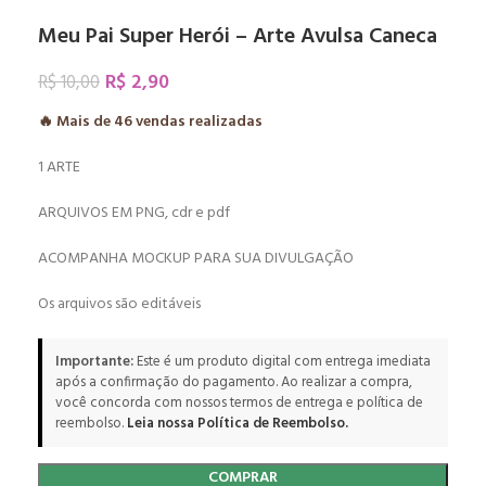
Meu Pai Super Herói – Arte Avulsa Caneca
R$
2,90
R$
10,00
🔥 Mais de
46
vendas realizadas
1 ARTE
ARQUIVOS EM PNG, cdr e pdf
ACOMPANHA MOCKUP PARA SUA DIVULGAÇÃO
Os arquivos são editáveis
Importante:
Este é um produto digital com entrega imediata
após a confirmação do pagamento. Ao realizar a compra,
você concorda com nossos termos de entrega e política de
reembolso.
Leia nossa Política de Reembolso.
COMPRAR