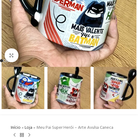
Click to enlarge
Início
»
Loja
»
Meu Pai Super Herói – Arte Avulsa Caneca