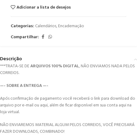
Adicionar a lista de desejos
Categorias:
Calendários
,
Encadernação
Compartilhar:
Descrição
***TRATA-SE DE
ARQUIVOS 100% DIGITAL
, NÃO ENVIAMOS NADA PELOS
CORREIOS.
—- SOBRE A ENTREGA —-
Após confirmação de pagamento você receberá o link para download do
arquivo por e-mail ou aqui, além de ficar disponível em sua conta aqui na
loja virtual.
NÃO ENVIAREMOS MATERIAL ALGUM PELOS CORREIOS, VOCÊ PRECISARÁ
FAZER DOWNLOADS, COMBINADO!