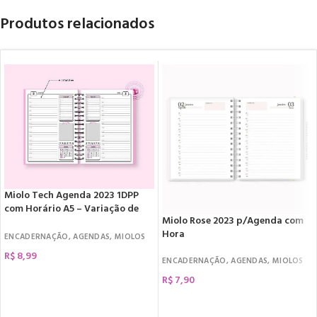
Produtos relacionados
Miolo Tech Agenda 2023 1DPP
com Horário A5 – Variação de
Miolo Rose 2023 p/Agenda com
Cores
Hora
ENCADERNAÇÃO
,
AGENDAS
,
MIOLOS
R$
8,99
ENCADERNAÇÃO
,
AGENDAS
,
MIOLOS
COMPRAR
R$
7,90
COMPRAR