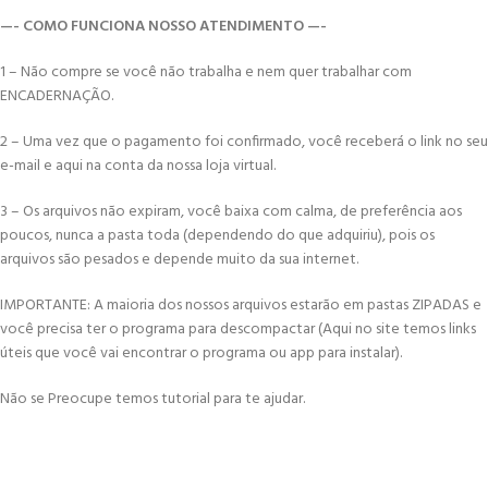
—- COMO FUNCIONA NOSSO ATENDIMENTO —-
1 – Não compre se você não trabalha e nem quer trabalhar com
ENCADERNAÇÃO.
2 – Uma vez que o pagamento foi confirmado, você receberá o link no seu
e-mail e aqui na conta da nossa loja virtual.
3 – Os arquivos não expiram, você baixa com calma, de preferência aos
poucos, nunca a pasta toda (dependendo do que adquiriu), pois os
arquivos são pesados e depende muito da sua internet.
IMPORTANTE: A maioria dos nossos arquivos estarão em pastas ZIPADAS e
você precisa ter o programa para descompactar (Aqui no site temos links
úteis que você vai encontrar o programa ou app para instalar).
Não se Preocupe temos tutorial para te ajudar.