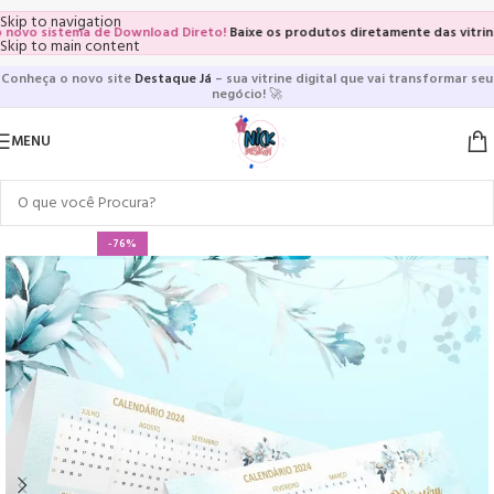
Skip to navigation
vo sistema de Download Direto!
Baixe os produtos diretamente das vitrines e
Skip to main content
Conheça o novo site
Destaque Já
– sua vitrine digital que vai transformar seu
negócio!
🚀
MENU
-76%